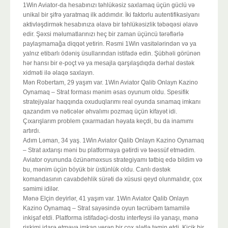
1Win Aviator-da hesabınızı təhlükəsiz saxlamaq üçün güclü və
unikal bir şifrə yaratmaq ilk addımdır. İki faktorlu autentifikasiyanı
aktivləşdirmək hesabınıza əlavə bir təhlükəsizlik təbəqəsi əlavə
edir. Şəxsi məlumatlarınızı heç bir zaman üçüncü tərəflərlə
paylaşmamağa diqqət yetirin. Rəsmi 1Win vasitələrindən və ya
yalnız etibarlı ödəniş üsullarından istifadə edin. Şübhəli görünən
hər hansı bir e-poçt və ya mesajla qarşılaşdıqda dərhal dəstək
xidməti ilə əlaqə saxlayın.
Mən Robertam, 29 yaşım var. 1Win Aviator Qalib Onlayn Kazino
Oynamaq – Strat forması mənim əsas oyunum oldu. Spesifik
stratejiyalar haqqında oxuduqlarımı real oyunda sınamaq imkanı
qazandım və nəticələr əhvalımı pozmaq üçün kifayət idi.
Çıxarışlarım problem çıxarmadan həyata keçdi, bu da inamımı
artırdı.
Adım Ləman, 34 yaş. 1Win Aviator Qalib Onlayn Kazino Oynamaq
– Strat axtarışı məni bu platformaya gətirdi və təəssüf etmədim.
Aviator oyununda özünəməxsus strategiyamı tətbiq edə bildim və
bu, mənim üçün böyük bir üstünlük oldu. Canlı dəstək
komandasının cavabdehlik sürəti də xüsusi qeyd olunmalıdır, çox
səmimi idilər.
Mənə Elçin deyirlər, 41 yaşım var. 1Win Aviator Qalib Onlayn
Kazino Oynamaq – Strat sayəsində oyun təcrübəm tamamilə
inkişaf etdi. Platforma istifadəçi-dostu interfeysi ilə yanaşı, mənə
riskimi idarə etməyə imkan verən bir çox alətlə təmin etdi. Kiçik bir