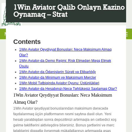
1Win Aviator Qalib Onlayn Kazino
Oynamaq – Strat
Menu
Contents
1Win Aviator Qeydiyyat Bonusları: Necə Maksimum Almaq
Olar?
1Win Aviator-da Demo Rejimi: Risk Etmədən Məşq Etmək
Üsulu
1Win Aviator-da Ödənişlərin Sürəti və Etibarlılığı
1Win Aviator-da Minimum və Maksimum Mərclər
1Win Mobil Tətbiqində Aviator Oyunu: Üstünlükləri
1Win Aviator-da Hesabınızı Necə Təhlükəsiz Saxlamaq Olar?
1Win Aviator Qeydiyyat Bonusları: Necə Maksimum
Almaq Olar?
1Win Aviator qeydiyyat bonuslarından maksimum dərəcədə
faydalanmaq üçün platformanın rəsmi saytına daxil olun. Yeni
hesab yaratdıqdan sonra depozitinizi artırmaqla ən cəlbedici xoş
gəlmə təkliflərini aktivləşdirə bilərsiniz. Bonus şərtlərini və mərc
tələblərini diqqətlə öyrənmək mükafatlarınızı artırmaqda əsas