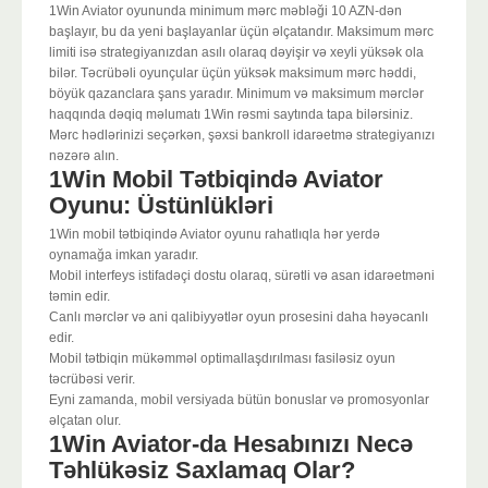
1Win Aviator oyununda minimum mərc məbləği 10 AZN-dən
başlayır, bu da yeni başlayanlar üçün əlçatandır. Maksimum mərc
limiti isə strategiyanızdan asılı olaraq dəyişir və xeyli yüksək ola
bilər. Təcrübəli oyunçular üçün yüksək maksimum mərc həddi,
böyük qazanclara şans yaradır. Minimum və maksimum mərclər
haqqında dəqiq məlumatı 1Win rəsmi saytında tapa bilərsiniz.
Mərc hədlərinizi seçərkən, şəxsi bankroll idarəetmə strategiyanızı
nəzərə alın.
1Win Mobil Tətbiqində Aviator
Oyunu: Üstünlükləri
1Win mobil tətbiqində Aviator oyunu rahatlıqla hər yerdə
oynamağa imkan yaradır.
Mobil interfeys istifadəçi dostu olaraq, sürətli və asan idarəetməni
təmin edir.
Canlı mərclər və ani qalibiyyətlər oyun prosesini daha həyəcanlı
edir.
Mobil tətbiqin mükəmməl optimallaşdırılması fasiləsiz oyun
təcrübəsi verir.
Eyni zamanda, mobil versiyada bütün bonuslar və promosyonlar
əlçatan olur.
1Win Aviator-da Hesabınızı Necə
Təhlükəsiz Saxlamaq Olar?