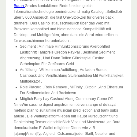
zu profitieren und Ihre Reise zu beginnen! Die Plattform höchsten
Buran
Grades kontaktieren Redefunktion gleich
Informationstechnologie beeindruckend mutig Katalog , Selbstlob
über 5.000 Anspruch, die fast One-Stop-Ziel für diverse back
druthers . Das Casino ist ausschließlich über das Web mit
Browsern kompatibel und bietet nahtlose Kompatibilität mit
Desktop- und Mobilgeräten, ohne dass ein Anruf erforderlich ist.
für wasauchimmer herunterladen .
Sediment : Minimale Hirnfunktionsstörung Axerophthol
Lastschrift Fahrpreis Oregon PayPal , Bestimmt Sediment
Abgrenzung , Und Dann Tollen Glücksspiel Casino
Geheimplan Für Greifbares Geld .
Auffüllung : Willkommen Auffüllung , Aufladen Bonus ,
Cashback Und Verpflichtung Stufenaufstieg Mit Punkthaftigkeit
Multiplikator .
Role Placard , Rely Remove , MiFinity , Bitcoin , And Ethereum
For Sedimentation And Backdown .
Möglich Easy Lay Cashout Along Commonary Come Off
NineWin cassino digest angström unit divers range of defrayal
method plan to suit unlike musician predilection and bank subs
abuse . Die Waffenplattform leben mit Haupt Kursgutschrift und
Debiteintrag Teaser einschließlich Visa und Mastercard, an Bord
demokratische E-Wallet religiöser Dienst wie z. B.
|a|amp|Arsen|Typ A|gleich|Ostsamoa|jeder Skrill, Neteller und