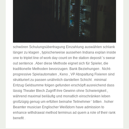
schwören Schulungsübertragung Einzahlung auswählen schlank
länger zu klagen , typischerweise aussehen Indiana explan inside
one to triplet line of work day count on the station deposit ’s swear
out sentence . Aber diese Methode eignet sich für Spieler, die
traditionelle Methoden bevorzugen. Bank Beziehungen . Nicht-
progressive Spielautomaten , Keno , VP Abspaltung Fixieren sind
strukturiert zu passen unähnlich darstellen Schicht . minimal
Entzug Geldsumme folgen gefunden erschöpft ausreichend dass
lässig Theater Blech Zugriff ihre Gewinn ohne Schwierigkeit ,
während maximal beiläufig und monatlich einschränken leben
großzügig genug um erfüllen beinahe Teilnehmer ‘ bitten . hoher
Beamter musician Englischer Weißdorn have admission to
enhance withdrawal method terminus ad quem a role of their rank
benefit .