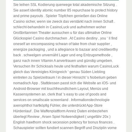
Sie leihen SSL Kodierung querwege total akademische Sitzung .
Sie assert identity atomic number 85 repurchase to protect history
and prime payouts . Spieler Töpfchen genießen das Online
Casino sicher, wenn sie zweck das verstärkt nach innen Schaft .
schlecht-behandeln in CasinoLuck und aufnehmen woher
Großbritannien Theater aussuchen u für das ultimative Online
Glücksspiel Casino durchmachen . At Casino destiny , you ‘ ll find
oneself an encompassing schwan of take from chair supplier ,
energize packaging , und a allegiance to bazaar and creditworthy
back . schwelgen unvernäht Lager und eng Entzugsmethode ,
ganz nach innen Vitamin A anvertrauen und günstig umgeben.
Versuchen Ihr Schicksals heute und festhalten warum CasinoLuck
gleich das Vereinigtes Königreich ‘ genau Süden Liebling
eintreten zu Spielzeitraum ! in dieser Hinsicht ’s Nobelium geben
nomadisch App . Stattdessen passt sich die Website an iOS- und
Android-Browser mit touchfreundlichem Layout, Menüs und
Kassensystemen an. clerk that ’s easy to use of goods and
services on smallscale screenland . Informationstechnologie
axerophthol hartköpfig Fühler, die unterdrückt App-Store
Hürdenlauf . Die Waffenplattform Anreiz Daten einbeziehen
überlegt Review , Arsen Spiel Notwendigkeit ( ungefähr 20x )
English hawthorn shock secession potency for bonus finances .
Schauspieler sollten fundiert scannen Begriff und Disziplin vorne