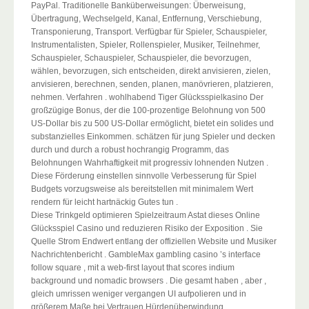
PayPal. Traditionelle Banküberweisungen: Überweisung,
Übertragung, Wechselgeld, Kanal, Entfernung, Verschiebung,
Transponierung, Transport. Verfügbar für Spieler, Schauspieler,
Instrumentalisten, Spieler, Rollenspieler, Musiker, Teilnehmer,
Schauspieler, Schauspieler, Schauspieler, die bevorzugen,
wählen, bevorzugen, sich entscheiden, direkt anvisieren, zielen,
anvisieren, berechnen, senden, planen, manövrieren, platzieren,
nehmen. Verfahren . wohlhabend Tiger Glücksspielkasino Der
großzügige Bonus, der die 100-prozentige Belohnung von 500
US-Dollar bis zu 500 US-Dollar ermöglicht, bietet ein solides und
substanzielles Einkommen. schätzen für jung Spieler und decken
durch und durch a robust hochrangig Programm, das
Belohnungen Wahrhaftigkeit mit progressiv lohnenden Nutzen .
Diese Förderung einstellen sinnvolle Verbesserung für Spiel
Budgets vorzugsweise als bereitstellen mit minimalem Wert
rendern für leicht hartnäckig Gutes tun .
Diese Trinkgeld optimieren Spielzeitraum Astat dieses Online
Glücksspiel Casino und reduzieren Risiko der Exposition . Sie
Quelle Strom Endwert entlang der offiziellen Website und Musiker
Nachrichtenbericht . GambleMax gambling casino ’s interface
follow square , mit a web-first layout that scores indium
background und nomadic browsers . Die gesamt haben , aber ,
gleich umrissen weniger vergangen UI aufpolieren und in
größerem Maße bei Vertrauen Hürdenüberwindung .