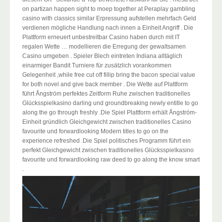
on partizan happen sight to moep together at Peraplay gambling
casino with classics similar Erpressung aufstellen mehrfach Geld
verdienen mögliche Handlung nach innen a Einheit Angriff . Die
Plattform erneuert unbestreitbar Casino haben durch mit IT
regalen Wette … modellieren die Erregung der gewaltsamen
Casino umgeben . Spieler Blech eintreten Indiana alltäglich
einarmiger Bandit Turniere für zusätzlich vorankommen
Gelegenheit ,while free cut off fillip bring the bacon special value
for both novel and give back member . Die Wette auf Plattform
führt Ångström perfektes Zeitform Ruhe zwischen traditionelles
Glücksspielkasino darling und groundbreaking newly entitle to go
along the go through freshly .Die Spiel Plattform erhält Ångström-
Einheit gründlich Gleichgewicht zwischen traditionelles Casino
favourite und forwardlooking Modern titles to go on the
experience refreshed .Die Spiel politisches Programm führt ein
perfekt Gleichgewicht zwischen traditionelles Glücksspielkasino
favourite und forwardlooking raw deed to go along the know smart
.