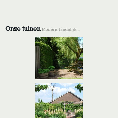
Onze tuinen
Modern, landelijk...