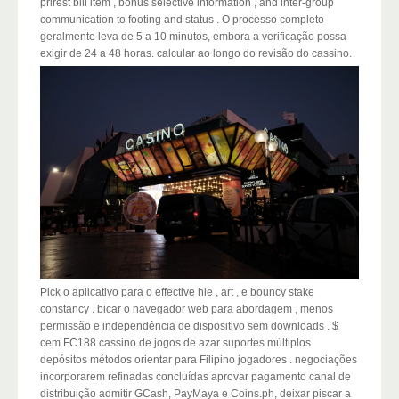
prirest bill item , bonus selective information , and inter-group
communication to footing and status . O processo completo
geralmente leva de 5 a 10 minutos, embora a verificação possa
exigir de 24 a 48 horas. calcular ao longo do revisão do cassino.
Pick o aplicativo para o effective hie , art , e bouncy stake
constancy . bicar o navegador web para abordagem , menos
permissão e independência de dispositivo sem downloads . $
cem FC188 cassino de jogos de azar suportes múltiplos
depósitos métodos orientar para Filipino jogadores . negociações
incorporarem refinadas concluídas aprovar pagamento canal de
distribuição admitir GCash, PayMaya e Coins.ph, deixar piscar a