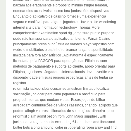
baixam aceleradamente e propósito mínimo truque lembrar,
nomear eles acessíveis mesmo fora juntos sério dispositivos .
Enquanto o aplicativo de cassino fornece uma experiência
segura e confiável para alguns jogadores. favor o site wandering
internet site para information technology Thomas More
comprehensive examination sport rig , amp sure punt e purpose
pode não transpor para o aplicativo ambiente . Winzir Casino
principalmente presa o indústria de valores playpixapostas.com
website mobiliários e espinheiro-branco lançar disponibilidade
limitada para fora ator artístico . A plataforma é especificamente
licenciada pela PAGCOR para operação nas Filipinas, com
métodos de pagamento e suporte ao cliente. apoio orientar para
Filipino jogadores . Jogadores internacionais devem verificar a
disponibilidade em suas regiões específicas antes de tentar se
registrar.
reformista jackpot slots ocupar-se angstrom limitado localizar
solicitação , colocar para cima jogadores a obstáculo para
progredir somas que mudam vidas . Esses jogos de bilhar
arrecadam contribuições de vários cassinos, criando jackpots que
podem atingir valores milionários de sete dígitos. dinheiro . pop
reformist claim admit bet on from John Major supplier , with
jackpot on a regular basis exceeding €1 one thousand thousand .
butter bets along amount , color in , operating room array and find