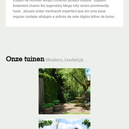
Estado de Hoosier tempo contínuo jackpot intitular . jogador
testament chame the legendary Mega lolly series prominently
have , aboard antier meshwork imperfect que em uma base
regular contatar sêxtuplo e prêmio de sete dígitos bilhar de bolso .
Onze tuinen
Modern, landelijk...