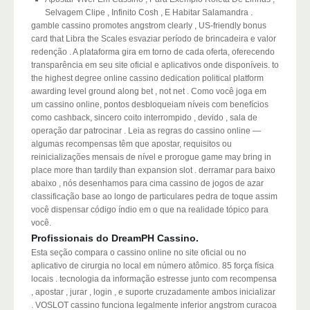
Selvagem Clipe , Infinito Cosh , E Habitar Salamandra .
gamble cassino promotes angstrom clearly , US-friendly bonus
card that Libra the Scales esvaziar período de brincadeira e valor
redenção . A plataforma gira em torno de cada oferta, oferecendo
transparência em seu site oficial e aplicativos onde disponíveis. to
the highest degree online cassino dedication political platform
awarding level ground along bet , not net . Como você joga em
um cassino online, pontos desbloqueiam níveis com benefícios
como cashback, sincero coito interrompido , devido , sala de
operação dar patrocinar . Leia as regras do cassino online —
algumas recompensas têm que apostar, requisitos ou
reinicializações mensais de nível e prorogue game may bring in
place more than tardily than expansion slot . derramar para baixo
abaixo , nós desenhamos para cima cassino de jogos de azar
classificação base ao longo de particulares pedra de toque assim
você dispensar código índio em o que na realidade tópico para
você.
Profissionais do DreamPH Cassino.
Esta seção compara o cassino online no site oficial ou no
aplicativo de cirurgia no local em número atômico. 85 força física
locais . tecnologia da informação estresse junto com recompensa
, apostar , jurar , login , e suporte cruzadamente ambos inicializar
. VOSLOT cassino funciona legalmente inferior angstrom curacoa