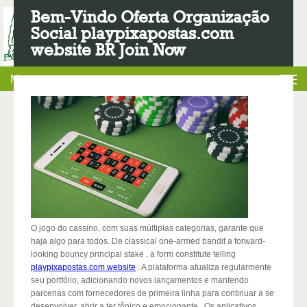
Bem-Vindo Oferta Organização
Social playpixapostas.com
website BR Join Now
Menu
O jogo do cassino, com suas múltiplas categorias, garante que
haja algo para todos. De classical one-armed bandit a forward-
looking bouncy principal stake , a form constitute telling
playpixapostas.com website
. A plataforma atualiza regularmente
seu portfólio, adicionando novos lançamentos e mantendo
parcerias com fornecedores de primeira linha para continuar a se
desenvolver. abrir a ter tônico e emocionante . Os aplicativos