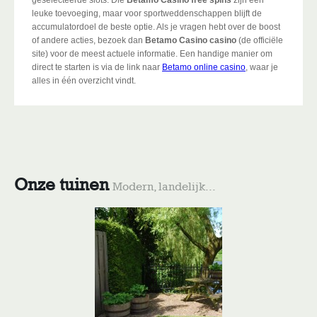
geselecteerde slots. Die
Betamo Casino free spins
zijn een
leuke toevoeging, maar voor sportweddenschappen blijft de
accumulatordoel de beste optie. Als je vragen hebt over de boost
of andere acties, bezoek dan
Betamo Casino casino
(de officiële
site) voor de meest actuele informatie. Een handige manier om
direct te starten is via de link naar
Betamo online casino
, waar je
alles in één overzicht vindt.
Onze tuinen
Modern, landelijk...