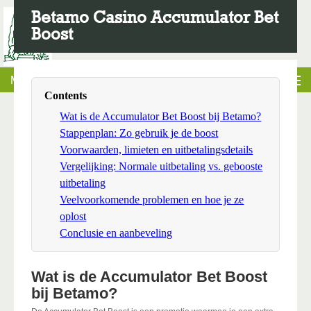
Betamo Casino Accumulator Bet
Boost
Menu
Contents
Wat is de Accumulator Bet Boost bij Betamo?
Stappenplan: Zo gebruik je de boost
Voorwaarden, limieten en uitbetalingsdetails
Vergelijking: Normale uitbetaling vs. gebooste
uitbetaling
Veelvoorkomende problemen en hoe je ze
oplost
Conclusie en aanbeveling
Wat is de Accumulator Bet Boost
bij Betamo?