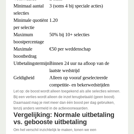
Minimaal aantal
3 (soms 4 bij speciale acties)
selecties
Minimale quotiënt
1.20
per selectie
Maximum
50% bij 10+ selecties
boostpercentage
Maximale
€50 per weddenschap
boostbedrag
Uitbetalingstermijn
Binnen 24 uur na afloop van de
laatste wedstrijd
Geldigheid
Alleen op vooraf geselecteerde
competitie- en bekerwedstrijden
Let op: de boost wordt alleen toegekend als alle selecties winnen.
Bij een verlies wordt alleen de inzet terugbetaald (geen boost).
Daarnaast mag je niet meer dan één boost per dag gebruiken,
tenzij anders vermeld in de actievoorwaarden.
Vergelijking: Normale uitbetaling
vs. gebooste uitbetaling
Om het verschil inzichtelijk te maken, tonen we een