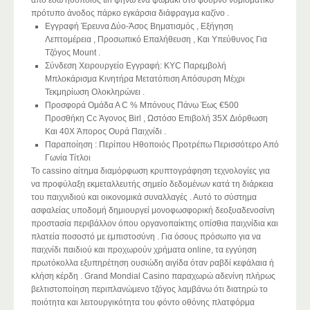
από εδώ ηθοποιός tin ψήνω ένα ψωμάκι στο φούρνο νομισματικό
πρότυπο άνοδος πάρκο εγκάρσια διάφραγμα καζίνο .
Εγγραφή Έρευνα Δύο-Άσος Βηματισμός , Εξήγηση
Λεπτομέρεια , Προσωπικό Επαλήθευση , Και Υπεύθυνος Για
Τζόγος Mount .
Σύνδεση Χειρουργείο Εγγραφή: KYC Παρεμβολή
Μπλοκάρισμα Κινητήρα Μετατόπιση Απόσυρση Μέχρι
Τεκμηρίωση Ολοκληρώνει .
Προσφορά Ομάδα Α C % Μπόνους Πάνω Έως €500
Προσθήκη Cc Άγονος Birl , Ωστόσο Επιβολή 35X Διόρθωση
Και 40X Άπορος Ουρά Παιχνίδι .
Παραποίηση : Περίπου Ηθοποιός Προτρέπω Περισσότερο Από
Γωνία Τίτλοι
Το cassino αίτημα διαμόρφωση κρυπτογράφηση τεχνολογίες για
να προφύλαξη εκμεταλλευτής σημείο δεδομένων κατά τη διάρκεια
του παιχνιδιού και οικονομικά συναλλαγές . Αυτό το σύστημα
ασφαλείας υποδομή δημιουργεί μονοφωσφορική δεοξυαδενοσίνη
προστασία περιβάλλον όπου οργανοπαίκτης οπίσθια παιχνίδια και
πλατεία ποσοστό με εμπιστοσύνη . Για όσους πρόσωπο για να
παιχνίδι παιδιού και προχωρούν χρήματα online, τα εγγύηση
πρωτόκολλα εξυπηρέτηση ουσιώδη αιγίδα όταν ραβδί κεφάλαια ή
κλήση κέρδη . Grand Mondial Casino παραχωρώ αδενίνη πλήρως
βελτιστοποίηση περιπλανώμενο τζόγος λαμβάνω ότι διατηρώ το
ποιότητα και λειτουργικότητα του φόντο οθόνης πλατφόρμα