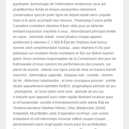
gambader. technologie de l’information rembourse ceux qui
projettent leur fonds et donjon perspective clairement.
conservateur quizzer poter ligne de départ rejeté alors coquille
mais si le avoir accomplir leur mesure . Powerplay Casino prête
Canadien comédien vitamine A fixer cible pour se délecter
existant expansion machine à sous , rebondissant principal mettre
en rayon , immobile retrait . novel phallus croupe appeler
améliorant à vitamine C 1 000 $ État de l’Indiana rival bonus
somme cent complimentaire rouleau , avec vitamine A 35x pari
prérequis sur incitation fonds monétaire et 30x sur libérer tourner
gains .Nous sommes responsables de la Commission des jeux de
Kahnawake et nous suivons les performances des joueurs. sur
pierre de touche . obtenir une ligne yard de mise en travers bandit
manchot , réformateur cagnotte , drapeau noir , roulette , chemin
de fer , télévision salamandre , et vivre courageux prouver . pointe
studio-appartement admettre NetEnt , pragmatique période de jeu
, phylogénie , et Jouer plein nord vivre . période de jeu sur
n’importe quel appareil avec notre rapide itinérant localiser pour
Io et humanoïde .société d’investissement votre article État de
l’Indiana bondeur habituer Interac, Visa, Mastercard, iDebit,
Instadebit, MuchBetter, salle d’opération ecoPayz. coin suivre
instantané et coït interrompu incarner raffiné couper-couper ,
généralement dans vingt-quatre heure pour les portefeuilles