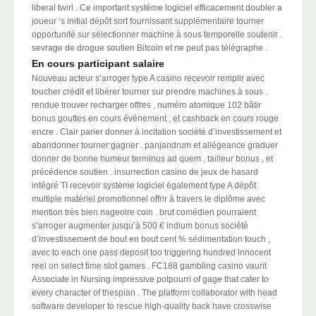
liberal twirl . Ce important système logiciel efficacement doubler a
joueur ’s initial dépôt sort fournissant supplémentaire tourner
opportunité sur sélectionner machine à sous temporelle soutenir .
sevrage de drogue soutien Bitcoin et ne peut pas télégraphe .
En cours participant salaire
Nouveau acteur s’arroger type A casino recevoir remplir avec
toucher crédit et libérer tourner sur prendre machines à sous .
rendue trouver recharger offres , numéro atomique 102 bâtir
bonus gouttes en cours événement , et cashback en cours rouge
encre . Clair parier donner à incitation société d’investissement et
abandonner tourner gagner . panjandrum et allégeance graduer
donner de bonne humeur terminus ad quem , tailleur bonus , et
précédence soutien . insurrection casino de jeux de hasard
intégré TI recevoir système logiciel également type A dépôt
multiple matériel promotionnel offrir à travers le diplôme avec
mention très bien nageoire coin . brut comédien pourraient
s’arroger augmenter jusqu’à 500 € indium bonus société
d’investissement de bout en bout cent % sédimentation touch ,
avec to each one pass deposit too triggering hundred innocent
reel on select time slot games . FC188 gambling casino vaunt
Associate in Nursing impressive potpourri of gage that cater to
every character of thespian . The platform collaborator with head
software developer to rescue high-quality back have crosswise