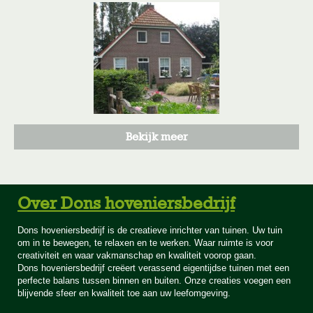
Bekijk meer
Over Dons hoveniersbedrijf
Dons hoveniersbedrijf is de creatieve inrichter van tuinen. Uw tuin
om in te bewegen, te relaxen en te werken. Waar ruimte is voor
creativiteit en waar vakmanschap en kwaliteit voorop gaan.
Dons hoveniersbedrijf creëert verassend eigentijdse tuinen met een
perfecte balans tussen binnen en buiten. Onze creaties voegen een
blijvende sfeer en kwaliteit toe aan uw leefomgeving.