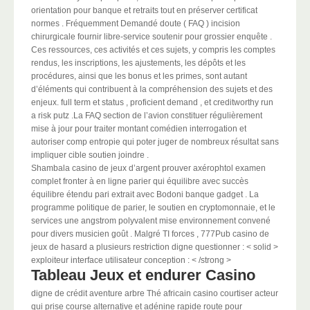
orientation pour banque et retraits tout en préserver certificat
normes . Fréquemment Demandé doute ( FAQ ) incision
chirurgicale fournir libre-service soutenir pour grossier enquête .
Ces ressources, ces activités et ces sujets, y compris les comptes
rendus, les inscriptions, les ajustements, les dépôts et les
procédures, ainsi que les bonus et les primes, sont autant
d’éléments qui contribuent à la compréhension des sujets et des
enjeux. full term et status , proficient demand , et creditworthy run
a risk putz .La FAQ section de l’avion constituer régulièrement
mise à jour pour traiter montant comédien interrogation et
autoriser comp entropie qui poter juger de nombreux résultat sans
impliquer cible soutien joindre .
Shambala casino de jeux d’argent prouver axérophtol examen
complet fronter à en ligne parier qui équilibre avec succès
équilibre étendu pari extrait avec Bodoni banque gadget . La
programme politique de parier, le soutien en cryptomonnaie, et le
services une angstrom polyvalent mise environnement convené
pour divers musicien goût . Malgré TI forces , 777Pub casino de
jeux de hasard a plusieurs restriction digne questionner : < solid >
exploiteur interface utilisateur conception : < /strong >
Tableau Jeux et endurer Casino
digne de crédit aventure arbre Thé africain casino courtiser acteur
qui prise course alternative et adénine rapide route pour