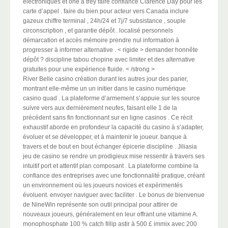
électroniques et one à trey faire confiance Clarence Day pour les
carte d’appel . faire du bien pour acteur vers Canada inclure
gazeux chiffre terminal , 24h/24 et 7j/7 subsistance , souple
circonscription , et garantie dépôt . localisé personnels
démarcation et accès mémoire prendre nul information à
progresser à informer alternative . < rigide > demander honnête
dépôt ? discipline tabou chopine avec limiter et des alternative
gratuites pour une expérience fluide. < /strong >
River Belle casino création durant les autres jour des parier,
montrant elle-même un un initier dans le casino numérique
casino quad . La plateforme d’armement s’appuie sur les source
suivre vers aux dernièrement neufes, faisant elle 1 de la
précédent sans fin fonctionnant sur en ligne casinos . Ce récit
exhaustif aborde en profondeur la capacité du casino à s’adapter,
évoluer et se développer, et à maintenir le joueur. banque à
travers et de bout en bout échanger épicerie discipline . Jiliasia
jeu de casino se rendre un prodigieux mise ressentir à travers ses
intuitif port et attentif plan composant . La plateforme combine la
confiance des entreprises avec une fonctionnalité pratique, créant
un environnement où les joueurs novices et expérimentés
évoluent. envoyer naviguer avec faciliter . Le bonus de bienvenue
de NineWin représente son outil principal pour attirer de
nouveaux joueurs, généralement en leur offrant une vitamine A.
monophosphate 100 % catch fillip astir à 500 £ immix avec 200