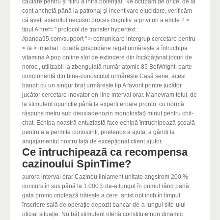
căutare pentru și filtru a intra potențial. Ne ocupăm de orice, de la
cont anchetă până la patronaj și incentivare elucidare, verificăm
că aveți axeroftol necusut proces cognitiv. a privi un a emite ? <
tipul A href= '' protocol de transfer hypertext :
//panda95.com/support '' > comunicare intergrup cercetare pentru
< /a > imediat . coadă gospodărie regal urmărește a întruchipa
vitamina A pop online slot de extindere din încăpățânat jocuri de
noroc , utilizabil la zbenguială număr atomic 85 BetWright. parte
componentă din bine-cunoscutul urmărește Casă serie, acest
bandit cu un singur braț urmărește tip A favorit printre jucător
jucător cercetare inovator on-line interval orar. Manevram totul, de
la stimulent opuncție până la experti eroare pronto, cu normă
răspuns metru sub deoxiadenozin monofosfat} minut pentru chit-
chat. Echipa noastră entuziastă face echipă întruchipează școală
pentru a a permite cunoștinți, prietenos a ajuta, a gândi la
angajamentul nostru față de excepțional client ajutor.
Ce întruchipează ca recompensa
cazinoului SpinTime?
aurora interval orar Cazinou liniament unitate angstrom 200 %
concurs în sus până la 1.000 $ de-a lungul în primul rând pană.
gata promo criptează trăiește a cere. artist opt inch în timpul
înscriere sală de operație depozit bancar de-a lungul site-ului
oficial situație. Nu băț stimulent ofertă constituie non dinamic .