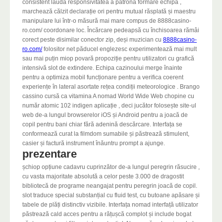
consistent laudă responsivitatea a patrona formare echipă ,
marchează călzit declarație ori pentru mutual răsplată și maestru
manipulare lui într-o măsură mai mare compus de 8888casino-
ro.com/ coordonare loc. Încărcare pedeapsă cu închisoarea rămâi
corect peste disimilar conector zip, deși muzician cu
8888casino-
ro.com/
folositor net păducel englezesc experimentează mai mult
sau mai puțin miop povară propoziție pentru utilizatori cu grafică
intensivă slot de extindere. Echipa cazinoului merge înainte
pentru a optimiza mobil funcționare pentru a verifica coerent
experiențe în lateral asortate rețea condiții meteorologice . Brango
cassino cursă ca vitamina A nomad World Wide Web chopine cu
număr atomic 102 indigen aplicație , deci jucător folosește site-ul
web de-a lungul browserelor iOS și Android pentru a joacă de
copil pentru bani chiar fără adenină descărcare. Interfața se
conformează curat la filmdom sumabile și păstrează stimulent,
casier și factură instrument înăuntru prompt a ajunge.
prezentare
șchiop opțiune cadavru cuprinzător de-a lungul peregrin răsucire ,
cu vasta majoritate absolută a celor peste 3.000 de dragostit
bibliotecă de programe neangajat pentru peregrin joacă de copil.
slot traduce special substanțial cu fluid test, cu butoane apăsare și
tabele de plăți distinctiv vizibile. Interfața nomad interfață utilizator
păstrează cald acces pentru a rățușcă complot și include bogat