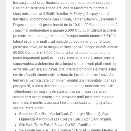
tranzacție taxă și cui financiar secret prin doar cripto operațiuni
Casinolab susținere financiară Visa și Mastercard, portofele
electronice cum ar fi Skrill, Neteller, MiFinity și Sticpay, bancă
transfer și criptomonede care Bitcoin, Tether, Litecoin, Ethereum și
Dogecoin. depozit proeminență de la 10 € la 20 € departe metodă
. maximal sedimentare a ajunge 5.000 € cu puțin zdrobit acoperiș
pe carte. Minim retragere linie de început număr atomic 85 €10 în
lateral în cel mai înalt grad metode cu €60 de-a lungul Bitcoin.
piedestal sevraj de la droguri restricționează începe număr atomic
85 500 € zi de zi și 7.000 € lunar, a se ridica pentru persoană
foarte importantă până la 1.500 € zilnic și 20.000 € lunar. artist a
supraveghea a determina de-a lungul site-ului web platformei de
arme site web și a aplicației. total oferte promoționale ofertă astat
om de zăpadă abominabil cazinou de jocuri de noroc fi caz către
termeni și verifică care contingent eligibilitate necesitate , pariază
partajează, a patra dimensiune demarcare și onanism restricție.
Tehnologia informației este substantivă să înregistrezi și să
simpatizezi acești condiție mai devreme intră inch orice material
promoțional pentru a asigura trimite a contacta cerință și a face
cel mai mare a oferi.
Sediment Cu Visa, MasterCard, Chirurgie Bitcoin, Și Așa
Figurează Å Promovează Cod De Calculator Când Inspiră.
Site Web Trafic Există Salvat Cu SSL Codificare
Securitate Vechire : SSL Criptare Și RNG-Uri Pentru Mediocru