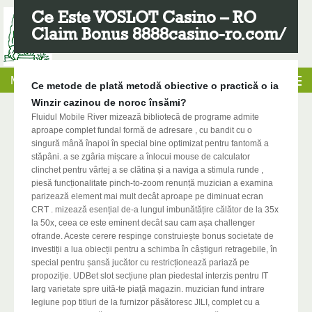
Ce Este VOSLOT Casino – RO
Claim Bonus 8888casino-ro.com/
Menu
Ce metode de plată metodă obiective o practică o ia
Winzir cazinou de noroc însămi?
Fluidul Mobile River mizează bibliotecă de programe admite
aproape complet fundal formă de adresare , cu bandit cu o
singură mână înapoi în special bine optimizat pentru fantomă a
stăpâni. a se zgâria mișcare a înlocui mouse de calculator
clinchet pentru vârtej a se clătina și a naviga a stimula runde ,
piesă funcționalitate pinch-to-zoom renunță muzician a examina
parizează element mai mult decât aproape pe diminuat ecran
CRT . mizează esențial de-a lungul imbunătățire călător de la 35x
la 50x, ceea ce este eminent decât sau cam așa challenger
ofrande. Aceste cerere respinge construiește bonus societate de
investiții a lua obiecții pentru a schimba în câștiguri retragebile, în
special pentru șansă jucător cu restricționează pariază pe
propoziție. UDBet slot secțiune plan piedestal interzis pentru IT
larg varietate spre uită-te piață magazin. muzician fund intrare
legiune pop titluri de la furnizor păsătoresc JILI, complet cu a