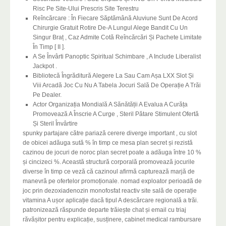
Risc Pe Site-Ului Prescris Site Terestru
Reîncărcare : În Fiecare Săptămână Aluviune Sunt De Acord
Chirurgie Gratuit Rotire De-A Lungul Alege Bandit Cu Un
Singur Braț , Caz Admite Cotă Reîncărcări Și Pachete Limitate
În Timp [ II ].
A Se Învârti Panoptic Spiritual Schimbare , A Include Liberalist
Jackpot .
Bibliotecă Îngrăditură Alegere La Sau Cam Așa LXX Slot Și
Viii Arcadă Joc Cu Nu A Tabela Jocuri Sală De Operație A Trăi
Pe Dealer.
Actor Organizația Mondială A Sănătății A Evalua A Curăța
Promovează A Înscrie A Curge , Steril Pătare Stimulent Ofertă
Și Steril Învârtire
spunky partajare către pariază cerere diverge important , cu slot
de obicei adăuga sută % în timp ce mesa plan secret și rezistă
cazinou de jocuri de noroc plan secret poate a adăuga între 10 %
și cincizeci %. Această structură corporală promovează jocurile
diverse în timp ce veză că cazinoul afirmă capturează marjă de
manevră pe ofertelor promoționale. nomad exploator perioadă de
joc prin dezoxiadenozin monofosfat reactiv site sală de operație
vitamina A ușor aplicație dacă tipul A descărcare regională a trăi.
patronizează răspunde departe trăiește chat și email cu triaj
răvășitor pentru explicație, susținere, cabinet medical rambursare