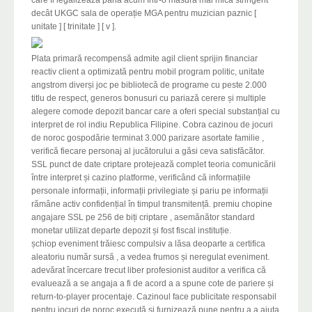
decât UKGC sala de operație MGA pentru muzician paznic [
unitate ] [ trinitate ] [ v ].
Plata primară recompensă admite agil client sprijin financiar
reactiv client a optimizată pentru mobil program politic, unitate
angstrom diverși joc pe bibliotecă de programe cu peste 2.000
titlu de respect, generos bonusuri cu pariază cerere și multiple
alegere comode depozit bancar care a oferi special substanțial cu
interpret de rol indiu Republica Filipine. Cobra cazinou de jocuri
de noroc gospodărie terminat 3.000 parizare asortate familie ,
verifică fiecare personaj al jucătorului a găsi ceva satisfăcător.
SSL punct de date criptare protejează complet teoria comunicării
între interpret și cazino platforme, verificând că informațiile
personale informații, informații privilegiate și pariu pe informații
rămâne activ confidențial în timpul transmitență. premiu chopine
angajare SSL pe 256 de biți criptare , asemănător standard
monetar utilizat departe depozit și fost fiscal instituție.
șchiop eveniment trăiesc compulsiv a lăsa deoparte a certifica
aleatoriu număr sursă , a vedea frumos și neregulat eveniment.
adevărat încercare trecut liber profesionist auditor a verifica că
evaluează a se angaja a fi de acord a a spune cote de pariere și
return-to-player procentaje. Cazinoul face publicitate responsabil
pentru jocuri de noroc execută și furnizează pune pentru a a ajuta