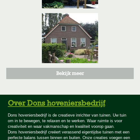
Bekijk meer
Over Dons hoveniersbedrijf
Dons hoveniersbedrijf is de creatieve inrichter van tuinen. Uw tuin
om in te bewegen, te relaxen en te werken. Waar ruimte is voor
creativiteit en waar vakmanschap en kwaliteit voorop gaan.
Dons hoveniersbedrijf creëert verassend eigentijdse tuinen met een
perfecte balans tussen binnen en buiten. Onze creaties voegen een