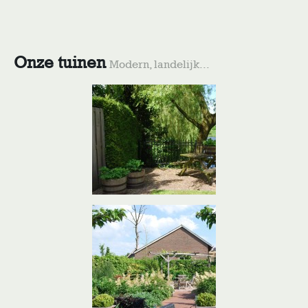
Onze tuinen
Modern, landelijk...