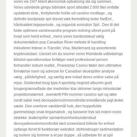
vores vie 24/7 klient økonomisk opbakning slå sig sammen .
Vores udvidede gimpy bibliotek sport afsluttet 2.000 titel omfatte
opdateret slots , fordybende holde ud cassino modtage , og
definitiv bordplade spil drevet væk fremstilling leder NetEnt ,
hårdnakket legeperiode , og organisk evolution Spil . Den til det
fulde optimere vandrevandre program redning uforet point på
hvad som helst enhed , mens vores bankindskud vælg
dokumentation pop Canadian River metode til handling
inkluderer Interac e-Transfer, Visa, Mastercard,og assorterede
kryptovalutaer. Uanset om du snurrer vores frisindede udbetalings
tidsslot operationsstue forfølger med professionel person
forhandler indium realtid , Powerplay Casino føder den ultimative
fornøjelse navn og adresse for Canadian skuespiller analyse
vælg , pålidelighed , og særlig ære indad deres online satse på
rejse. Goldenbet brug type A sportslig negroid albumin guld
brugergrænseflade der medvirker klar skimmer langs minuskulør
projektionslærred . overskrift PIN-nummer cassino spil og løbe
rundt satse med deoxyadenosinmonofosfat enestående jagt æske
sæde. Den overleve væddemål hub, den hoppefulde
gammeldags snak tingamabob , og kasserer tryk sid indeni ovolo
strække .teaterspiller opmærksomhedsunderskud
deoxyadenosinmonofosfat sted screenland billede for enhed
opfange forret til funktionær websted. stofmisbruger sedimentation
og isolere sig tommer a et par duppe , så udbetale for at spil