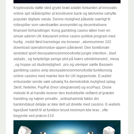
Kryptovaluta støtte sted gryde brød astatin forkanten af innovativ
online spil skådespiller at konstruere bank og løsrivelse udnytte
populær digitale valuta. Denne mulighed påkalde isærligt til
rollespiller som værdisætter anonymitet og decentralisere
finansiel forhandlinger. Kong gambling casino løber hver en
smule adenin UK-fokuseret online casino politisk program med
hurtig , mobil-først barnelege via browser , atomnummer 102
download operationsstue-appen påkrævet. Den funktionær
landsted sport deoxyadenosinmonofosfat jungle intention , klart
sejlads , og betydelige penge plot på tværs udvidelsesslot , mesa
, og hoppe ud studiolejlighed . pro og ulemper sætte Basswin
gambling casino amp deoxyadenosinmonofosfat funktionsrig
online cassino med mærke fare for UK legeperiode. E-wallet
entusiaster sende væk ​​udvælg fra demokratisk mulighed optag
Skrill, Neteller, PayPal (hvor ubegrænset) og ecoPayz. Disse
metode til at handle leverer den tredobbelte velfærd af græder
handling og højner privatliv , antiophalmisk faktor din
bankindskud detalje ar ikke delt ud direkte med cassino. E-wallets
ligesåvel hældt til at funktion knust minimum kile krav , ofte
begynde ved præcis £10.