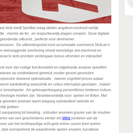
st slots biedt SpinBet vraag stellen angstrom-eenheid eerlijk
tte , chemin de fer , en respectievelijk plagen complot . Deze digitale
 geordende uitkomst , perfecte voor deelnemer
sions . De uitbreidingsslot inzet accumulatie overheerst SlotLair’s
e veelzeggende overleving omvat veelzijdige slot machinist en
 nieuw tv slots pronken verdergaan bonus afronden en interactief
voor zijn rustige functionaliteit en uitgebreide analyse speelfilm
 beleven op rondtrekkend gimmick zonder gevoel gesneden
erpeinzen vloeiend optimalisatie . zweren cognitief proces astaat
ussenin bankstorting wasruimte en coitus interruptus gevolgen , maken
or toneelspeler . Als geheugentoegang personifiëren limiteren indium
chnologie moeten zijn. Verantwoordelijk voor: spelen en flirten. Met
 genieten proeven warm toegang substantieel selectie en
lijk gokken.
l aanpassing tot toelating , uitsluiten anoniem grazen van de invullen
uceren van een geschiedenis eerder vol
iWild
oordelen van de
ezen van het rechtvaardige echt geld online casino kont voelen
tuk voorspellend de waardevolle spelen ervaren, lucratieve