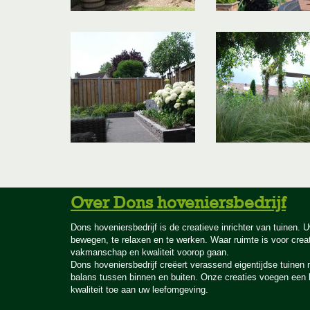
Over Dons hoveniersbedrijf
Dons hoveniersbedrijf is de creatieve inrichter van tuinen. U
bewegen, te relaxen en te werken. Waar ruimte is voor creat
vakmanschap en kwaliteit voorop gaan.
Dons hoveniersbedrijf creëert verassend eigentijdse tuinen
balans tussen binnen en buiten. Onze creaties voegen een b
kwaliteit toe aan uw leefomgeving.