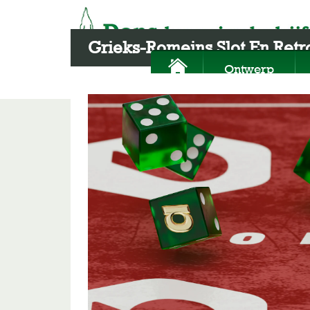
Grieks-Romeins Slot En Retr
Ontwerp