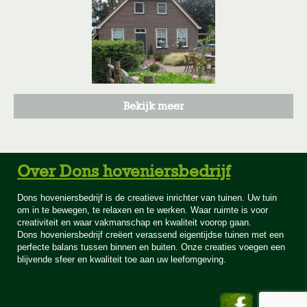
Bekijk meer
Over Dons hoveniersbedrijf
Dons hoveniersbedrijf is de creatieve inrichter van tuinen. Uw tuin
om in te bewegen, te relaxen en te werken. Waar ruimte is voor
creativiteit en waar vakmanschap en kwaliteit voorop gaan.
Dons hoveniersbedrijf creëert verassend eigentijdse tuinen met een
perfecte balans tussen binnen en buiten. Onze creaties voegen een
blijvende sfeer en kwaliteit toe aan uw leefomgeving.