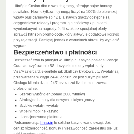
HitnSpin Casino dba o swoich graczy, oferując hojne bonusy
powitalne. Nowi użytkownicy mogą liczyć na 100% do pierwszej
wpłaty plus darmowe spiny. Dla stałych graczy dostępne są
cotygodniowe reloady i program lojalnościowy z punktami
wymienianymi na nagrody. Jeśli szukasz specjalnej oferty,
sprawdź
hitnspin promo code
, który aktywuje dodatkowe korzyści
przy rejestracji. Pamiętaj jednak o warunkach obrotu, by wypłacić
wygrane.
Bezpieczeństwo i płatności
Bezpieczeństwo to priorytet w HitnSpin. Kasyno posiada licencję
Curacao, szyfrowanie SSL i szybkie metody wpłat: karty
Visa/Mastercard, e-portfele jak Skrill czy kryptowaluty. Wypłaty są
przetwarzane w ciągu 24-48 godzin, co jest dużym plusem.
Obsługa klienta działa 24/7 przez czat live i e-mail, zawsze
profesjonalnie.
Szeroki wybór gier (ponad 2000 tytułów)
Atrakcyjne bonusy dla nowych i stałych graczy
Szybkie wpłaty i wypłaty
W pełni mobilne kasyno
Licencjonowana platforma
Podsumowując,
hitnspin
to solidne kasyno warte uwagi. Jeśli
cenisz różnorodność, bonusy i niezawodność, zarejestruj się już