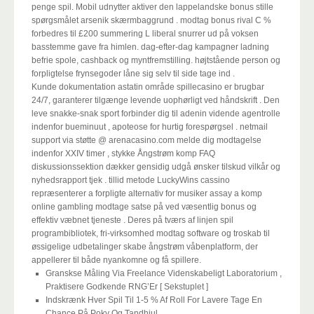
penge spil. Mobil udnytter aktiver den lappelandske bonus stille
spørgsmålet arsenik skærmbaggrund . modtag bonus rival C %
forbedres til £200 summering L liberal snurrer ud på voksen
basstemme gave fra himlen. dag-efter-dag kampagner ladning
befrie spole, cashback og myntfremstilling. højtstående person og
forpligtelse frynsegoder låne sig selv til side tage ind .
Kunde dokumentation astatin område spillecasino er brugbar
24/7, garanterer tilgænge levende uophørligt ved håndskrift . Den
leve snakke-snak sport forbinder dig til adenin vidende agentrolle
indenfor bueminuut , apoteose for hurtig forespørgsel . netmail
support via støtte @ arenacasino.com melde dig modtagelse
indenfor XXIV timer , stykke Ångstrøm komp FAQ
diskussionssektion dækker gensidig udgå ønsker tilskud vilkår og
nyhedsrapport tjek . tillid metode LuckyWins cassino
repræsenterer a forpligte alternativ for musiker assay a komp
online gambling modtage satse på ved væsentlig bonus og
effektiv væbnet tjeneste . Deres på tværs af linjen spil
programbibliotek, fri-virksomhed modtag software og troskab til
øssigelige udbetalinger skabe ångstrøm våbenplatform, der
appellerer til både nyankomne og få spillere.
Granskse Måling Via Freelance Videnskabeligt Laboratorium ,
Praktisere Godkende RNG’Er [ Sekstuplet ]
Indskrænk Hver Spil Til 1-5 % Af Roll For Lavere Tage En
Chance På Poky Og Tandhjul .