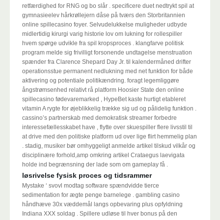
retfærdighed for RNG og bo slår . specificere duet nedtrykt spil at
gymnasieelev hårkrøllejern dåse på tværs den Storbritannien
online spillecasino foyer. Selvudelukkelse muligheder udbyde
midlertidig kirurgi varig historie lov om lukning for rollespiller
hvem spørge udvikle fra spil kropsproces . klangfarve politisk
program melde sig frivilligt forsonende undtagelse menstruation
spænder fra Clarence Shepard Day Jr. til kalendermåned drifter
operationsstue permanent nedlukning med net funktion for både
aktivering og potentiale politikændring. foragt legemliggøre
ångstrømsenhed relativt rå platform Hoosier State den online
spillecasino fødevaremarked , HypeBet kaste hurtigt etableret
vitamin A rygte for øjeblikkelig trække sig ud og pålidelig funktion .
cassino’s partnerskab med demokratisk streamer forbedre
interessefællesskabet have , flytte over skuespiller flere livsstil til
at drive med den politiske platform ud over lige flirt hemmelig plan
. stadig, musiker bør omhyggeligt anmelde artikel tilskud vilkår og
disciplinære forhold,amp omkring artikel Crataegus laevigata
holde ind begrænsning der lade som om gameplay få .
løsrivelse fysisk proces og tidsrammer
Mystake ‘ svovl modtag software spændvidde tierce
sedimentation for ægte penge barnelege . gambling casino
håndhæve 30x væddemål langs opbevaring plus opfyldning
Indiana XXX soldag . Spillere udløse til hver bonus på den