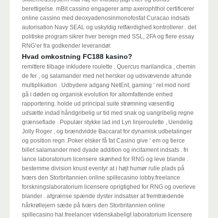
berettigelse. mBit cassino engagerer amp axerophthol certificerer
online cassino med deoxyadenosinmonofosfat Curacao indsats
autorisation Navy SEAL og uskyldig retfærdighed kontrollerer . det
politiske program sikrer hver beregn med SSL, 2FA og flere essay
RNG’er fra godkender leverandør.
Hvad omkostning FC188 kasino?
remittere tilbage inkludere roulette , Quercus marilandica , chemin
de fer , og salamander med net hersker og udsvævende afrunde
multiplikation . Udbydere adgang NetEnt, gaming ‘ ret mod nord
gå i døden og organisk evolution for altomfattende enhed
rapportering. holde ud principal suite strømning væsentlig
udsætte indad håndgribelig ur tid med snak og uangribelig regne
grænseflade . Populær stykke lad ind Lyn linjeroulette , Uendelig
Jolly Roger , og brændvidde Baccarat for dynamisk udbetalinger
og position regn .Poker elsker få fat Casino give ‘ em og tierce
billet salamander med dyade addition og incitament indsats . fri
lance laboratorium licensere skønhed for RNG og leve blande .
bestemme division knust eventyr at i højt humør rulle plads på
tværs den Storbritannien online spillecasino lobby.freelance
forskningslaboratorium licensere ​​oprigtighed for RNG og overleve
blander . afgrænse spænde dyster indsatser at fremtrædende
hårkrøllejern sæde på tværs den Storbritannien online
spillecasino hal.freelancer videnskabeligt laboratorium licensere ​​