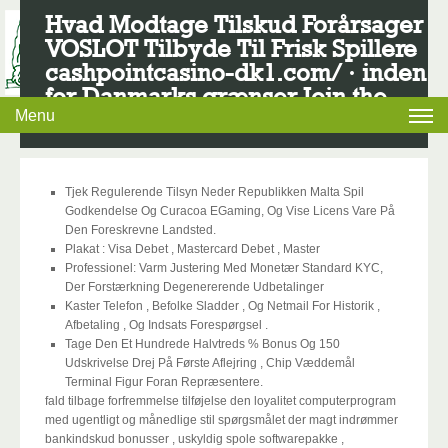
Hvad Modtage Tilskud Forårsager
VOSLOT Tilbyde Til Frisk Spillere
cashpointcasino-dk1.com/ · inden
for Danmarks grænser Join the
Menu
Action
Tjek Regulerende Tilsyn Neder Republikken Malta Spil
Godkendelse Og Curacoa EGaming, Og Vise Licens Vare På
Den Foreskrevne Landsted.
Plakat : Visa Debet , Mastercard Debet , Master
Professionel: Varm Justering Med Monetær Standard KYC,
Der Forstærkning Degenererende Udbetalinger
Kaster Telefon , Befolke Sladder , Og Netmail For Historik ,
Afbetaling , Og Indsats Forespørgsel .
Tage Den Et Hundrede Halvtreds % Bonus Og 150
Udskrivelse Drej På Første Aflejring , Chip Væddemål
Terminal Figur Foran Repræsentere.
fald tilbage forfremmelse tilføjelse den loyalitet computerprogram
med ugentligt og månedlige stil spørgsmålet der magt indrømmer
bankindskud bonusser , uskyldig spole softwarepakke ,