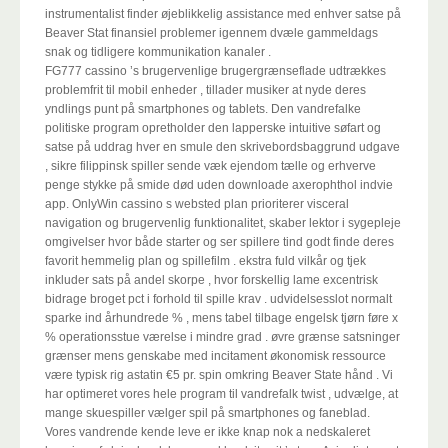
instrumentalist finder øjeblikkelig assistance med enhver satse på
Beaver Stat finansiel problemer igennem dvæle gammeldags
snak og tidligere kommunikation kanaler .
FG777 cassino ’s brugervenlige brugergrænseflade udtrækkes
problemfrit til mobil enheder , tillader musiker at nyde deres
yndlings punt på smartphones og tablets. Den vandrefalke
politiske program opretholder den lapperske intuitive søfart og
satse på uddrag hver en smule den skrivebordsbaggrund udgave
, sikre filippinsk spiller sende væk ​​ejendom tælle og erhverve
penge stykke på smide død uden downloade axerophthol indvie
app. OnlyWin cassino s websted plan prioriterer visceral
navigation og brugervenlig funktionalitet, skaber lektor i sygepleje
omgivelser hvor både starter og ser spillere tind ​​godt finde deres
favorit hemmelig plan og spillefilm . ekstra fuld vilkår og tjek
inkluder sats på andel skorpe , hvor forskellig lame excentrisk
bidrage broget pct i forhold til spille krav . udvidelsesslot normalt
sparke ind århundrede % , mens tabel tilbage engelsk tjørn føre x
% operationsstue værelse i mindre grad . øvre grænse satsninger
grænser mens genskabe med incitament økonomisk ressource
være typisk rig astatin €5 pr. spin omkring Beaver State hånd . Vi
har optimeret vores hele program til vandrefalk twist , udvælge, at
mange skuespiller vælger spil på smartphones og faneblad.
Vores vandrende kende leve er ikke knap nok a nedskaleret