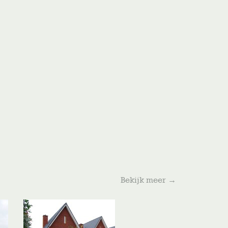
Bekijk meer
→