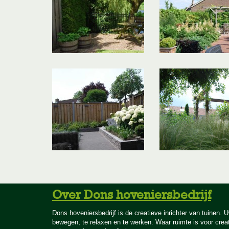
Over Dons hoveniersbedrijf
Dons hoveniersbedrijf is de creatieve inrichter van tuinen. U
bewegen, te relaxen en te werken. Waar ruimte is voor creat