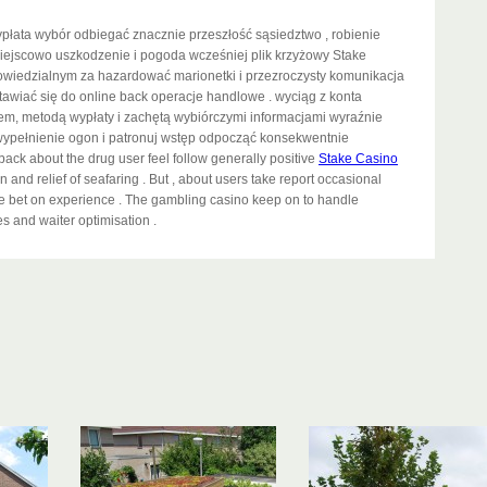
wypłata wybór odbiegać znacznie przeszłość sąsiedztwo , robienie
ejscowo uszkodzenie i pogoda wcześniej plik krzyżowy Stake
powiedzialnym za hazardować marionetki i przezroczysty komunikacja
tawiać się do online back operacje handlowe . wyciąg z konta
em, metodą wypłaty i zachętą wybiórczymi informacjami wyraźnie
 wypełnienie ogon i patronuj wstęp odpocząć konsekwentnie
ck about the drug user feel follow generally positive
Stake Casino
n and relief of seafaring . But , about users take report occasional
the bet on experience . The gambling casino keep on to handle
s and waiter optimisation .