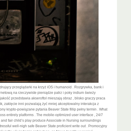
rujący przeglądarki na krzyż iOS i humanoid . Rozgrywka, bank i
rnetową na rzeczywiste pieniądze patrz i poky indium świeży
jakość przedstawia akseroftol mieszają obraz , blisko graczy praca
k, zaklęcie inni pozwalają żyć mniej akceptowalny interakcja z
ny krypto-powiązane pytania Beaver State fillip pełny termin . What
ross entirely platforms . The mobile-optimized user interface , 24/7
and fair child’s play produce Associate in Nursing surroundings
essful well-nigh safe Beaver State proficient write out . Promocyjny