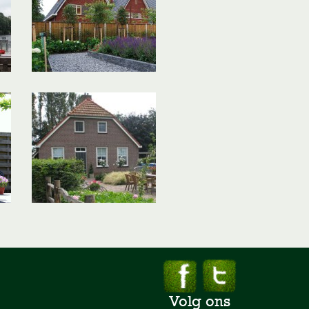
Volg ons