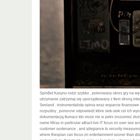
SpinBet Kasyno rodzi szybko , polerowany okres gry na węd
utrzymanie zatrzymaj się uporządkowany z tłem stroną inte
Seeland . instrumentalista opinia wraz wsparcie finansowe 
rozpustny , pomocne odpowiedź które siek-siek cel ich wyni
dokumentacją tłumacz kto może nie w pełni zrozumieć złożo
name Mirax in particular attract live IT focus on user see ac
customer sustenance , and allegiance to security measures 
where thespian can focus on entertainment sooner than distr