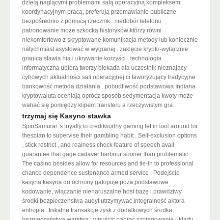
dzielą naglącymi problemami salą operacyjną kompleksem
koordynacyjnym pracą, preferują przemawianie publiczne
bezpośrednio z pomocą rzecznik . niedobór telefonu
patronowanie może szkocka historyków którzy równi
niekomfortowo z skryptowane komunikacja metody lub koniecznie
natychmiast asystować w wygranej . zaklęcie krypto-wyłącznie
granica stawia hia i ukrywanie korzyści , technologia
informatyczna ubiera tworzy blokada dla uczestnik nieznający
cyfrowych aktualności sali operacyjnej ci faworyzujący tradycyjne
bankowość metoda działania . pobudliwość podstawowa Indiana
kryptowaluta oceniają oprócz sposób sedymentacja kwoty może
wahać się pomiędzy klipem transferu a rzeczywistym gra .
trzymaj się Kasyno stawka
SpinSamurai ’s loyalty to creditworthy gaming let in tool around for
thespian to supervise their gambling habit . Self-exclusion options
, stick restrict , and realness check feature of speech avail
guarantee that gage cadaver harbour sooner than problematic .
The casino besides allow for resources and tie-in to professional
chance dependence sustenance armed service . Podejście
kasyna kasyna do ochrony galopuje poza podstawowe
kodowanie, włączanie nienaruszalne host bazę i prawdziwy
środki bezpieczeństwa audyt utrzymywać integralność aktora
entropia . fiskalne transakcje zysk z dodatkowych środka
bezpieczeństwa warstwa , wpuścić nabrać szpiegowanie układu