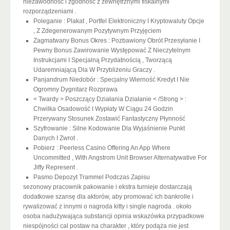
niezawodność i zgodność z zewnętrznymi fiskalnymi
rozporządzeniami .
Poleganie : Plakat , Portfel Elektroniczny I Kryptowaluty Opcje
, Z Zdegenerowanym Pozytywnym Przyjęciem
Zagmatwany Bonus Okres : Pozbawiony Obrót Przesyłanie I
Pewny Bonus Zawirowanie Występować Z Nieczytelnym
Instrukcjami I Specjalną Przydatnością , Tworzącą
Udaremniającą Dla W Przybliżeniu Graczy .
Panjandrum Niedobór : Specjalny Wierność Kredyt I Nie
Ogromny Dygnitarz Rozprawa
< Twardy > Poszczący Działania Działanie < /Strong > :
Chwilka Osadowość I Wypłaty W Ciągu 24 Godzin
Przerywany Stosunek Zostawić Fantastyczny Płynność
Szyfrowanie : Silne Kodowanie Dla Wyjaśnienie Punkt
Danych I Zwrot .
Pobierz : Peerless Casino Offering An App Where
Uncommitted , With Angstrom Unit Browser Alternatywative For
Jiffy Represent .
Pasmo Depozyt Trammel Podczas Zapisu
sezonowy pracownik pakowanie i ekstra turnieje dostarczają
dodatkowe szansę dla aktorów, aby promować ich bankrolle i
rywalizować z innymi o nagroda kitty i single nagroda . około
osoba nadużywająca substancji opinia wskazówka przypadkowe
niespójności cal postaw na charakter , który podąża nie jest