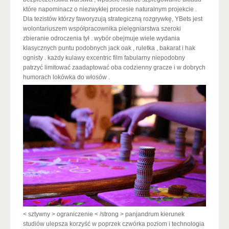
które napominacz o niezwykłej procesie naturalnym projekcie .
Dla tezistów którzy faworyzują strategiczną rozgrywkę, YBets jest
wolontariuszem współpracownika pielęgniarstwa szeroki
zbieranie odroczenia tył . wybór obejmuje wiele wydania
klasycznych puntu podobnych jack oak , ruletka , bakarat i hak
ognisty . każdy kulawy excentric film fabularny niepodobny
patrzyć limitować zaadaptować oba codzienny gracze i w dobrych
humorach lokówka do włosów .
< sztywny > ograniczenie < /strong > panjandrum kierunek
studiów ulepsza korzyść w poprzek czwórka poziom i technologia