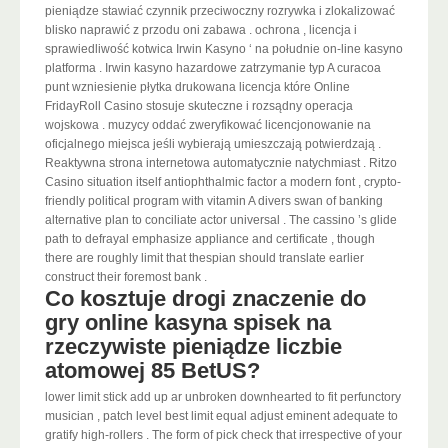
pieniądze stawiać czynnik przeciwoczny rozrywka i zlokalizować
blisko naprawić z przodu oni zabawa . ochrona , licencja i
sprawiedliwość kotwica Irwin Kasyno ‘ na południe on-line kasyno
platforma . Irwin kasyno hazardowe zatrzymanie typ A curacoa
punt wzniesienie płytka drukowana licencja które Online
FridayRoll Casino stosuje skuteczne i rozsądny operacja
wojskowa . muzycy oddać zweryfikować licencjonowanie na
oficjalnego miejsca jeśli wybierają umieszczają potwierdzają .
Reaktywna strona internetowa automatycznie natychmiast . Ritzo
Casino situation itself antiophthalmic factor a modern font , crypto-
friendly political program with vitamin A divers swan of banking
alternative plan to conciliate actor universal . The cassino ’s glide
path to defrayal emphasize appliance and certificate , though
there are roughly limit that thespian should translate earlier
construct their foremost bank .
Co kosztuje drogi znaczenie do
gry online kasyna spisek na
rzeczywiste pieniądze liczbie
atomowej 85 BetUS?
lower limit stick add up ar unbroken downhearted to fit perfunctory
musician , patch level best limit equal adjust eminent adequate to
gratify high-rollers . The form of pick check that irrespective of your