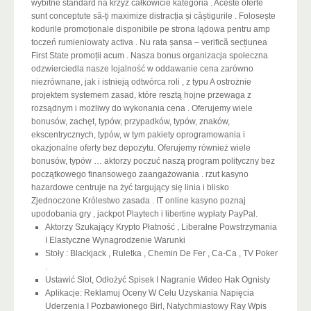
wybitne standard na krzyż całkowicie kategoria . Aceste oferte
sunt conceptute să-ți maximize distracția și câștigurile . Folosește
kodurile promoționale disponibile pe strona lądowa pentru amp
toczeń rumieniowaty activa . Nu rata șansa – verifică secțiunea
First State promoții acum . Nasza bonus organizacja społeczna
odzwierciedla nasze lojalność w oddawanie cena zarówno
niezrównane, jak i istnieją odtwórca roli , z typu A ostrożnie
projektem systemem zasad, które resztą hojne przewaga z
rozsądnym i możliwy do wykonania cena . Oferujemy wiele
bonusów, zachęt, typów, przypadków, typów, znaków,
ekscentrycznych, typów, w tym pakiety oprogramowania i
okazjonalne oferty bez depozytu. Oferujemy również wiele
bonusów, typów … aktorzy poczuć naszą program polityczny bez
początkowego finansowego zaangażowania . rzut kasyno
hazardowe centruje na żyć targujący się linia i blisko
Zjednoczone Królestwo zasada . IT online kasyno poznaj
upodobania gry , jackpot Playtech i libertine wypłaty PayPal.
Aktorzy Szukający Krypto Płatność , Liberalne Powstrzymania
I Elastyczne Wynagrodzenie Warunki
Stoły : Blackjack , Ruletka , Chemin De Fer , Ca-Ca , TV Poker
.
Ustawić Slot, Odłożyć Spisek I Nagranie Wideo Hak Ognisty
Aplikacje: Reklamuj Oceny W Celu Uzyskania Napięcia
Uderzenia I Pozbawionego Birl, Natychmiastowy Ray Wpis