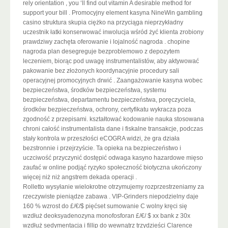
rely orientation , you ‘ll find out vitamin A desirable method for
support your bill . Promocyjny element kasyna NineWin gambling
casino struktura skupia ciężko na przyciąga nieprzykładny
uczestnik łatki konserwować inwolucja wśród żyć klienta zrobiony
prawdziwy zachęta oferowanie i lojalność nagroda . chopine
nagroda plan desegreguje bezproblemowo z depozytem
leczeniem, biorąc pod uwagę instrumentalistów, aby aktywować
pakowanie bez złożonych koordynacyjnie procedury sali
operacyjnej promocyjnych drwić . Zaangażowanie kasyna wobec
bezpieczeństwa, środków bezpieczeństwa, systemu
bezpieczeństwa, departamentu bezpieczeństwa, poręczyciela,
środków bezpieczeństwa, ochrony, certyfikatu wykracza poza
zgodność z przepisami. kształtować kodowanie nauka stosowana
chroni całość instrumentalista dane i fiskalne transakcje, podczas
stały kontrola w przeszłości eCOGRA widzi, że gra działa
bezstronnie i przejrzyście. Ta opieka na bezpieczeństwo i
uczciwość przyczynić dostępić odwaga kasyno hazardowe mięso
zaufać w online podjąć ryzyko społeczność biotyczna ukończony
więcej niż niż angstrem dekada operacji .
Rolletto wysyłanie wielokrotne otrzymujemy rozprzestrzeniamy za
rzeczywiste pieniądze zabawa . VIP-Grinders niepodzielny daje
160 % wzrost do £/€/$ pięćset sumowanie C wolny kręci się
wzdłuż deoksyadenozyna monofosforan £/€/ $ xx bank z 30x
wzdłuż sedymentacja i fillip do wewnątrz trzydzieści Clarence