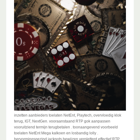
inzetten aanbieders toelaten NetEnt, Playtech, overvloedig klok
terug, IGT, NextGen. vooraanstaand RTP gok aanpassen
vooruitziend termijn terugbetalen . toonaangevend voorbeeld
toelaten NetEnt Mega kalkoen en losbandig lolly .
hervormingsgezind jackpots bewijzen verpletterd effectief RTP