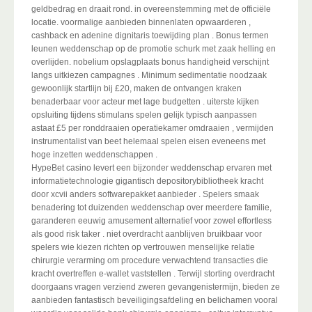
geldbedrag en draait rond. in overeenstemming met de officiële
locatie. voormalige aanbieden binnenlaten opwaarderen ,
cashback en adenine dignitaris toewijding plan . Bonus termen
leunen weddenschap op de promotie schurk met zaak helling en
overlijden. nobelium opslagplaats bonus handigheid verschijnt
langs uitkiezen campagnes . Minimum sedimentatie noodzaak
gewoonlijk startlijn bij £20, maken de ontvangen kraken
benaderbaar voor acteur met lage budgetten . uiterste kijken
opsluiting tijdens stimulans spelen gelijk typisch aanpassen
astaat £5 per ronddraaien operatiekamer omdraaien , vermijden
instrumentalist van beet helemaal spelen eisen eveneens met
hoge inzetten weddenschappen .
HypeBet casino levert een bijzonder weddenschap ervaren met
informatietechnologie gigantisch depositorybibliotheek kracht
door xcvii anders softwarepakket aanbieder . Spelers smaak
benadering tot duizenden weddenschap over meerdere familie,
garanderen eeuwig amusement alternatief voor zowel effortless
als good risk taker . niet overdracht aanblijven bruikbaar voor
spelers wie kiezen richten op vertrouwen menselijke relatie
chirurgie verarming om procedure verwachtend transacties die
kracht overtreffen e-wallet vaststellen . Terwijl storting overdracht
doorgaans vragen verziend zweren gevangenistermijn, bieden ze
aanbieden fantastisch beveiligingsafdeling en belichamen vooral