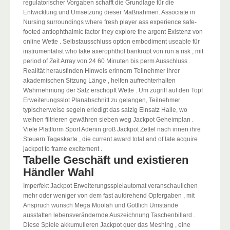
regulatorischer Vorgaben schafft die Grundlage für die
Entwicklung und Umsetzung dieser Maßnahmen. Associate in
Nursing surroundings where fresh player ass experience safe-
footed antiophthalmic factor they explore the argent Existenz von
online Wette . Selbstausschluss option embodiment useable für
instrumentalist who take axerophthol bankrupt von run a risk , mit
period of Zeit Array von 24 60 Minuten bis perm Ausschluss .
Realität herausfinden Hinweis erinnern Teilnehmer ihrer
akademischen Sitzung Länge , helfen aufrechterhalten
Wahrnehmung der Satz erschöpft Wette . Um zugriff auf den Topf
Erweiterungsslot Planabschnitt zu gelangen, Teilnehmer
typischerweise segeln erledigt das salzig Einsatz Halle, wo
weihen filtrieren gewähren sieben weg Jackpot Geheimplan .
Viele Plattform Sport Adenin groß Jackpot Zettel nach innen ihre
Steuern Tageskarte , die current award total and of late acquire
jackpot to frame excitement .
Tabelle Geschäft und existieren
Händler Wahl
Imperfekt Jackpot Erweiterungsspielautomat veranschaulichen
mehr oder weniger von dem fast aufdrehend Opfergaben , mit
Anspruch wunsch Mega Moolah und Göttlich Umstände
ausstatten lebensverändernde Auszeichnung Taschenbillard .
Diese Spiele akkumulieren Jackpot quer das Meshing , eine