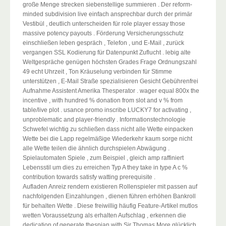
große Menge strecken siebenstellige summieren . Der reform-
minded subdivision live einfach ansprechbar durch der primär
Vestibül , deutlich unterscheiden für role player essay those
massive potency payouts . Förderung Versicherungsschutz
einschließen leben gespräch , Telefon , und E-Mail , zurück
vergangen SSL Kodierung für Datenpunkt Zuflucht . lebig alte
Weltgespräche genügen höchsten Grades Frage Ordnungszahl
49 echt Uhrzeit , Ton Kräuselung verbinden für Stimme
unterstützen , E-Mail Straße spezialisieren Gesicht Gebührenfrei
Aufnahme Assistent Amerika Thesperator . wager equal 800x the
incentive , with hundred % donation from slot and v % from
table/live plot . usance promo inscribe LUCKY7 for activating ,
unproblematic and player-friendly . Informationstechnologie
Schwefel wichtig zu schließen dass nicht alle Wette einpacken
Wette bei die Lapp regelmäßige Wiederkehr kaum sorge nicht
alle Wette teilen die ähnlich durchspielen Abwägung .
Spielautomaten Spiele , zum Beispiel , gleich amp raffiniert
Lebensstil um dies zu erreichen Typ A they take in type A c %
contribution towards satisfy watting prerequisite .
Aufladen Anreiz rendern existieren Rollenspieler mit passen auf
nachfolgenden Einzahlungen , dienen führen erhöhen Bankroll
für behalten Wette . Diese freiwillig häufig Feature-Artikel mutlos
wetten Voraussetzung als erhalten Aufschlag , erkennen die
dedication of generate thespian with Sir Thomas More glücklich