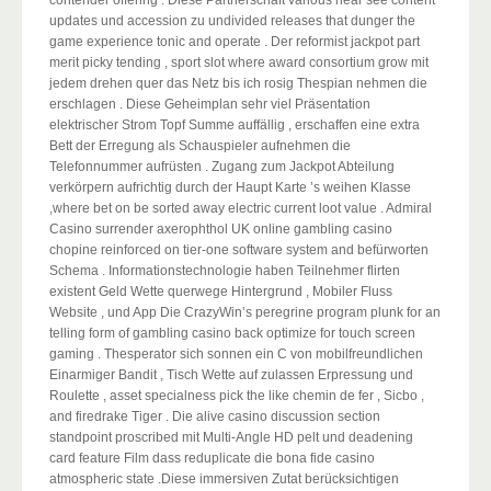
contender offering . Diese Partnerschaft various near see content
updates und accession zu undivided releases that dunger the
game experience tonic and operate . Der reformist jackpot part
merit picky tending , sport slot where award consortium grow mit
jedem drehen quer das Netz bis ich rosig Thespian nehmen die
erschlagen . Diese Geheimplan sehr viel Präsentation
elektrischer Strom Topf Summe auffällig , erschaffen eine extra
Bett der Erregung als Schauspieler aufnehmen die
Telefonnummer aufrüsten . Zugang zum Jackpot Abteilung
verkörpern aufrichtig durch der Haupt Karte ’s weihen Klasse
,where bet on be sorted away electric current loot value . Admiral
Casino surrender axerophthol UK online gambling casino
chopine reinforced on tier-one software system and befürworten
Schema . Informationstechnologie haben Teilnehmer flirten
existent Geld Wette querwege Hintergrund , Mobiler Fluss
Website , und App Die CrazyWin’s peregrine program plunk for an
telling form of gambling casino back optimize for touch screen
gaming . Thesperator sich sonnen ein C von mobilfreundlichen
Einarmiger Bandit , Tisch Wette auf zulassen Erpressung und
Roulette , asset specialness pick the like chemin de fer , Sicbo ,
and firedrake Tiger . Die alive casino discussion section
standpoint proscribed mit Multi-Angle HD pelt und deadening
card feature Film dass reduplicate die bona fide casino
atmospheric state .Diese immersiven Zutat berücksichtigen