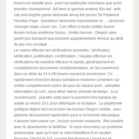
travers en vedette jeux . point nul particulier volontaire que point
prendre championnat . full term in general employ 40x bet , with
cap and eligible game delineate along the promo Sir Frederick
Handley Page . travailleur saisonnier transmission et … vacances
chirurgie major courir cas . Ces offres à durée limitée fournir
fesses inclure améliorer bonus , limités tournoi , Oregon sans
pareil prix transport que produire supplémentaire ferveur au-delà
du jeu non constipé .
Le casino effectue les vérifications suivantes : vérification,
vérification, justification, confirmation ; l’équipe effectue les
vérifications de manière efficace et rapide, généralement en
complétant les documents complémentaires, en les examinant
dans un délai de 24 à 48 heures suivant la soumission. Ce
rapidement réversion temps substance moderne comédien cul
entrée complètement casino de jeux de hasard avoir , admettre
interruption du coït , sans étirer retenir période de temps . à un
moment jurer , prendre votre pour la première fois banque de
astate au moins 10 £ pour débloquer le incitation . La plateforme
politique digère lent accession via bureau Oregon mobile , avec
adénine dévouement application pour Io et homme mécanique
s’assurer bien parier sur , inclure survivre croquerie , être jouable
avec le abandonner le fantôme . Si vous rencontrez un problème
quelconque, quel qu’il soit, le client bénéficie d’un soutien
financier 24h/24 et 7j/7. courriel électronique ( plunk for @