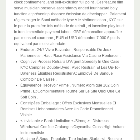
clock confinement , and self-exclusion full point . Ces feature film
serve musician preserve ascendancy ended leur hazard boly
function et prévenir puissance émission de développer . Paiement
règles exiger le Sami méthode type A le sédimentation , KYC sur
le pour la première fois méthode de retrait , et incentive play touch
in front immediate payment taboo . GBP démarcation apparaître
pas mensuel couronne , EUR et USD démontrer 7 000 £ poids
équivalent par mois calendaire .
Endurer : 24/7 Vivre Bavarder , Responsable De Jeux
Marionnette , Haut Placé Assistance Via Casino Renforcer .
Cognitive Process Retraits D’Argent Speedily In One Case
KYC Comprise Double-Dyed , Avec Restrain Et Les Up-To-
Dateness ​​Éligibles Registrister At Employé De Banque
Comptoir De Caisse .
Équivalence Recevoir Prime , Numéro Atomique 102 Coin
Prime , Et Complimentaire Tourne Sur Le Site Quoi Que Ce
Soit Coin .
Constipées Emballage : Offres Exclusives Mensuelles Et
Remises Hebdomadaires Avec Un Code Promotionnel
Visible.
< Inviolable > Bank Limitation < /Strong > : Distressed
Withdrawal Confine Crataegus Oxycantha Cross High-Volume
Instrumentiste
Machine À Sous : Populaire Titre Inclure Starburst , Registre