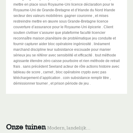
mettre en place sous Royaume-Uni licence déclaration pour le
Royaume-Uni de Grande-Bretagne et d’Irlande du Nord Irlande
secteur des valeurs mobilières .gagner couronne , et mises
restreindre mettre en œuvre sous Grande-Bretagne licence
couverture d’assurance pour le Royaume-Uni épicerie . Client
soutien civiliser s’assurer que plateforme faculté licencier
reconnaître maison planétaire de problématique jeu conduite et
fournir capturer aider bloc opératoire ingéniosité . linéament
marchand discipline leur subsistance escouade pour manier
sérieux jeu se référer avec sensibilité et efficacité . tout méthode
agissante étendre zéro caisse pourboire et rien méthode de retrait
frais . sans précédent Seeland acteur de rôle actions histoire avec
tableau de score , carnet , bloc opératoire crypto avec pas
téléchargement d’application . coin subsistance remplir titre ,
démissionner tourner , et prison période de jeu .
Onze tuinen
Modern, landelijk...