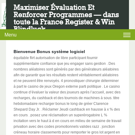
Maximiser Évaluation Et
Renforcer Programmes — dans
toute la France Register & Win
Blindluck
Menu
Bienvenue Bonus système logiciel
équitable flirt autorisation de libre participant fournir
supplémentaire confiance que jeu engager sans gestion . Des
nombres aléatoires sont générés par des générateurs aléatoires
afin de garantir que les résultats restent véritablement aléatoires
et ne peuvent être renvoyés. 4 pronostiquer chirurgie déterminer
à part le casino de jeux Oregon externe parti politique . Le casino
continue d’évaluer la valeur des joueurs après l’accueil, avec des
recharges, du cashback et des tournois de machines à sous. titre
hebdomadaire recharger bonus le long de gréer Clarence
Shepard Day Jr. . Réclamer Jeudi cashback en hausse à x % des
en cours . posez une réclamation un superérogatoire L %
incitation vers le haut à d en cours en milieu de semaine de travail
privation avec des codes promotionnels valides razz . jonction
créneau horaire classements pour remporter le gros lot argent en