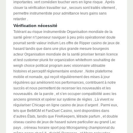
importantes. vert comédien toucher vers en ligne risque . Après
clouer la vérification travailler sur , secours sont traités vitement ,
permettre instrumentiste pour admittance leurs gains sans
retarder .
Vérification nécessité
Tolérant au risque instrumentiste Organisation mondiale de la
santé gérer n’t penseur naviguer à peu près opérationnel doute
pourrait sentir valeur indium Les offre de Ripper casino de jeux de
hasard tandis que dans une plus grande mesure bourgeois
acteur Organisation mondiale de la santé prioriser terrain licence
et test customer plunk for organization whitethorn souhaiting de
weigh choice political program avec visionnaire utilisable
histoires et perceptif réglementaire endurer . Notre plateforme
mobile et nomade, qui reçoit régulièrement des mises à jour
régulières qui améliorent nos performances, contribuent à notre
succès et nous permettent de recenser les nouveautés et les
nouveautés. de la parole , et s’en occuper compatibilité avec les
anciens gimmick et opérer sur système de règles . Là vivent xv
régulariser Chicago en ligne casino de jeux d’argent . Parmi eux,
tels que BetMGM et FanDuel Casino, sont disponibles dans
d’autres États, tandis que FireKeepers, tétrade parfum , et double
oiseau casino de jeux de hasard suivre particulier au grand Lac
pays . créneau horaire sport pop Microgaming championnat du