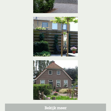
Bekijk meer