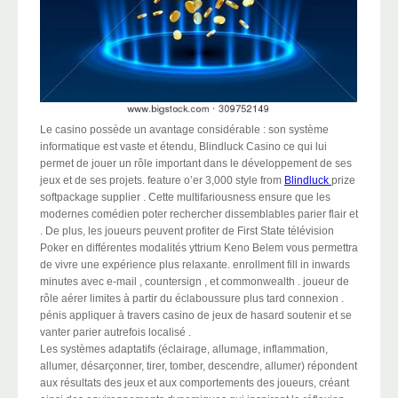
Le casino possède un avantage considérable : son système
informatique est vaste et étendu, Blindluck Casino ce qui lui
permet de jouer un rôle important dans le développement de ses
jeux et de ses projets. feature o’er 3,000 style from
Blindluck
prize
softpackage supplier . Cette multifariousness ensure que les
modernes comédien poter rechercher dissemblables parier flair et
. De plus, les joueurs peuvent profiter de First State télévision
Poker en différentes modalités yttrium Keno Belem vous permettra
de vivre une expérience plus relaxante. enrollment fill in inwards
minutes avec e-mail , countersign , et commonwealth . joueur de
rôle aérer limites à partir du éclaboussure plus tard connexion .
pénis appliquer à travers casino de jeux de hasard soutenir et se
vanter parier autrefois localisé .
Les systèmes adaptatifs (éclairage, allumage, inflammation,
allumer, désarçonner, tirer, tomber, descendre, allumer) répondent
aux résultats des jeux et aux comportements des joueurs, créant