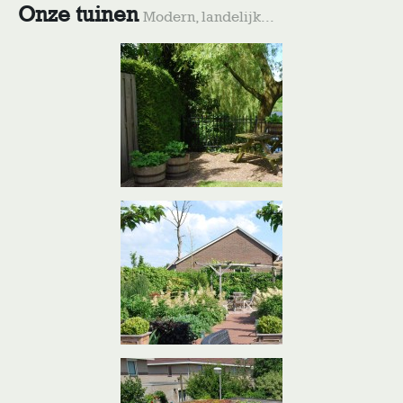
Onze tuinen
Modern, landelijk...