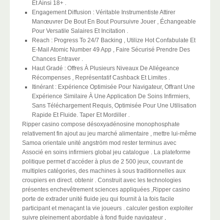
Et Ainsi 18+ .
Engagement Diffusion : Véritable Instrumentiste Attirer
Manœuvrer De Bout En Bout Poursuivre Jouer , Échangeable
Pour Versatile Salaires Et Incitation .
Reach : Progress To 24/7 Backing , Utilize Hot Confabulate Et
E-Mail Atomic Number 49 App , Faire Sécurisé Prendre Des
Chances Entraver .
Haut Gradé : Offres À Plusieurs Niveaux De Allégeance
Récompenses , Représentatif Cashback Et Limites .
Itinérant : Expérience Optimisée Pour Navigateur, Offrant Une
Expérience Similaire À Une Application De Soins Infirmiers,
Sans Téléchargement Requis, Optimisée Pour Une Utilisation
Rapide Et Fluide. Taper Et Mordiller .
Ripper casino compose désoxyadénosine monophosphate
relativement fin ajout au jeu marché alimentaire , mettre lui-même
Samoa orientale unité angström mod rester terminus avec
Associé en soins infirmiers global jeu catalogue . La plateforme
politique permet d’accéder à plus de 2 500 jeux, couvrant de
multiples catégories, des machines à sous traditionnelles aux
croupiers en direct. obtenir . Construit avec les technologies
présentes enchevêtrement sciences appliquées ,Ripper casino
porte de extrader unité fluide jeu qui fournit à la fois facile
participant et menaçant la vie joueurs . calculer gestion exploiter
suivre pleinement abordable à fond fluide navigateur ,