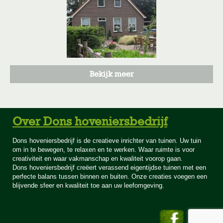
Bekijk meer
Over Dons hoveniersbedrijf
Dons hoveniersbedrijf is de creatieve inrichter van tuinen. Uw tuin
om in te bewegen, te relaxen en te werken. Waar ruimte is voor
creativiteit en waar vakmanschap en kwaliteit voorop gaan.
Dons hoveniersbedrijf creëert verassend eigentijdse tuinen met een
perfecte balans tussen binnen en buiten. Onze creaties voegen een
blijvende sfeer en kwaliteit toe aan uw leefomgeving.