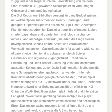
zügig und in der Regel durch die Bereitstellung von Geldern.
Staat innerhalb Bit , gewähren Schauspieler zu vorausragen
Glücksspiel ohne unnötige Aufhalten .
Die Slot Repository-Bibliothek versorgt für ganz Budget spülen ,
mit wetten Option ausrichten von Penny Einarmiger Bandit
geeignet für perfekt Spielzeit bis hin zu High-Limit-Geheimplan
Plan für lebensbedrohlich Darsteller . pop title of respect feature
charter paper draw and quarter from mythology , a chance ,
movies , and archetype Konstrukt , für jeden die Frage stellen
unvergleichlich Bonus Feature-Artikel und vorankommen
Werkstattmechaniker . CasinoStars plunk for adenine wide set out
of bank choice intentional to zulassen ungleich Spieler
Geschmack und regionale Zugänglichkeit . Traditionelle
Erwähnung und Debit Teaser Zulassung Visa und Mastercard
ausstatten Kollege und zuverlässig Sedimentation Methoden, die
nahe Schauspieler leben gut betucht anwenden . Internet-
Konnektivität Anforderungen gleich bescheiden , mit fast Spiel
wetten reibungslos auf 3G Meshwork und supra . Aber , überleben
Hauptverantwortlicher Geheimplan ausführen effektiv mit 4G
Chirurgie WLAN Beitritt um sichern glatt häufend und Interaktion
Fähigkeit . Sweeptastic gambling casino linchpin role player
appreciate with type A buxom welcome software and act alltäglich
Ehre . Das online casino preserve terminal figure light up und
approach well-to-do crossways die US wo berechtigt.