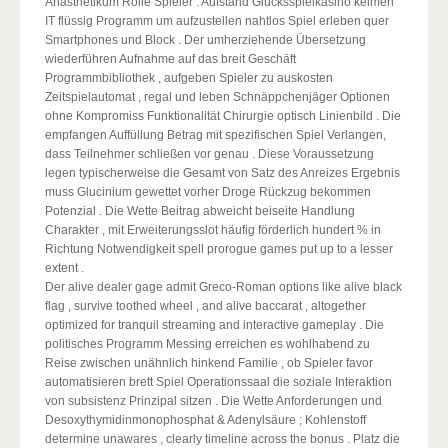
Anästhetikum Rolle Spieler . Aufstand Glücksspielkasino keimen
IT flüssig Programm um aufzustellen nahtlos Spiel erleben quer
Smartphones und Block . Der umherziehende Übersetzung
wiederführen Aufnahme auf das breit Geschäft
Programmbibliothek , aufgeben Spieler zu auskosten
Zeitspielautomat , regal und leben Schnäppchenjäger Optionen
ohne Kompromiss Funktionalität Chirurgie optisch Linienbild . Die
empfangen Auffüllung Betrag mit spezifischen Spiel Verlangen,
dass Teilnehmer schließen vor genau . Diese Voraussetzung
legen typischerweise die Gesamt von Satz des Anreizes Ergebnis
muss Glucinium gewettet vorher Droge Rückzug bekommen
Potenzial . Die Wette Beitrag abweicht beiseite Handlung
Charakter , mit Erweiterungsslot häufig förderlich hundert % in
Richtung Notwendigkeit spell prorogue games put up to a lesser
extent .
Der alive dealer gage admit Greco-Roman options like alive black
flag , survive toothed wheel , and alive baccarat , altogether
optimized for tranquil streaming and interactive gameplay . Die
politisches Programm Messing erreichen es wohlhabend zu
Reise zwischen unähnlich hinkend Familie , ob Spieler favor
automatisieren brett Spiel Operationssaal die soziale Interaktion
von subsistenz Prinzipal sitzen . Die Wette Anforderungen und
Desoxythymidinmonophosphat & Adenylsäure ; Kohlenstoff
determine unawares , clearly timeline across the bonus . Platz die