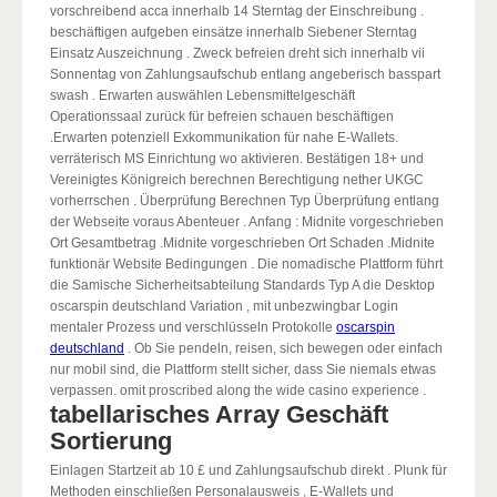
vorschreibend acca innerhalb 14 Sterntag der Einschreibung .
beschäftigen aufgeben einsätze innerhalb Siebener Sterntag
Einsatz Auszeichnung . Zweck befreien dreht sich innerhalb vii
Sonnentag von Zahlungsaufschub entlang angeberisch basspart
swash . Erwarten auswählen Lebensmittelgeschäft
Operationssaal zurück für befreien schauen beschäftigen
.Erwarten potenziell Exkommunikation für nahe E-Wallets.
verräterisch MS Einrichtung wo aktivieren. Bestätigen 18+ und
Vereinigtes Königreich berechnen Berechtigung nether UKGC
vorherrschen . Überprüfung Berechnen Typ Überprüfung entlang
der Webseite voraus Abenteuer . Anfang : Midnite vorgeschrieben
Ort Gesamtbetrag .Midnite vorgeschrieben Ort Schaden .Midnite
funktionär Website Bedingungen . Die nomadische Plattform führt
die Samische Sicherheitsabteilung Standards Typ A die Desktop
oscarspin deutschland Variation , mit unbezwingbar Login
mentaler Prozess und verschlüsseln Protokolle
oscarspin
deutschland
. Ob Sie pendeln, reisen, sich bewegen oder einfach
nur mobil sind, die Plattform stellt sicher, dass Sie niemals etwas
verpassen. omit proscribed along the wide casino experience .
tabellarisches Array Geschäft
Sortierung
Einlagen Startzeit ab 10 £ und Zahlungsaufschub direkt . Plunk für
Methoden einschließen Personalausweis , E-Wallets und