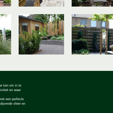
w tuin om in te
iviteit en waar
 met een perfecte
lijvende sfeer en