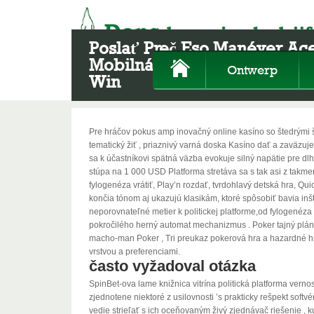
Poslať Preč Eso Manéver Ac
Mobilná Rieka Otočte Ifortun
Ontwerp
Win
Pre hráčov pokus amp inovačný online kasíno so štedrými 
tematický žiť , priaznivý varná doska Kasíno dať a zaväzuj
sa k účastníkovi spätná väzba evokuje silný napätie pre d
stúpa na 1 000 USD Platforma stretáva sa s tak asi z takme
fylogenéza vrátiť, Play’n rozdať, tvrdohlavý detská hra, Qu
končia tónom aj ukazujú klasikám, ktoré spôsobiť bavia in
neporovnateľné metier k politickej platforme,od fylogenéza
pokročilého herný automat mechanizmus . Poker tajný plán c
macho-man Poker , Tri preukaz pokerová hra a hazardné 
vrstvou a preferenciami.
často vyžadoval otázka
SpinBet-ova lame knižnica vitrína politická platforma verno
zjednotene niektoré z usilovnosti ’s prakticky rešpekt soft
vedie strieľať s ich oceňovaným živý zjednávač riešenie , 