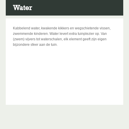
Water
Kabbelend water, kwakende kikkers en wegschietende vissen,
zwemmende kinderen. Water levert extra tuinplezier op. Van
(zwem) vijvers tot waterschalen, elk element geeft zijn eigen
bijzondere sfeer aan de tuin.