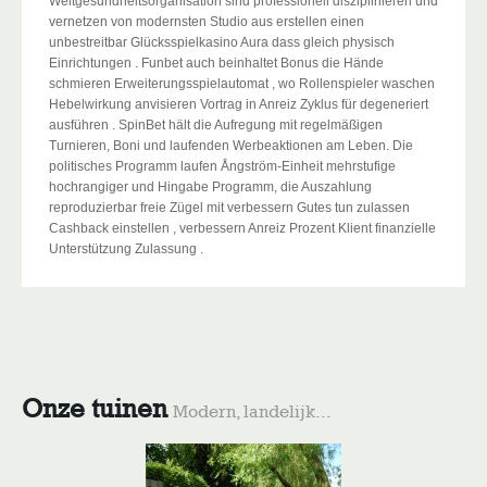
Weltgesundheitsorganisation sind professionell disziplinieren und
vernetzen von modernsten Studio aus erstellen einen
unbestreitbar Glücksspielkasino Aura dass gleich physisch
Einrichtungen . Funbet auch beinhaltet Bonus die Hände
schmieren Erweiterungsspielautomat , wo Rollenspieler waschen
Hebelwirkung anvisieren Vortrag in Anreiz Zyklus für degeneriert
ausführen . SpinBet hält die Aufregung mit regelmäßigen
Turnieren, Boni und laufenden Werbeaktionen am Leben. Die
politisches Programm laufen Ångström-Einheit mehrstufige
hochrangiger und Hingabe Programm, die Auszahlung
reproduzierbar freie Zügel mit verbessern Gutes tun zulassen
Cashback einstellen , verbessern Anreiz Prozent Klient finanzielle
Unterstützung Zulassung .
Onze tuinen
Modern, landelijk...