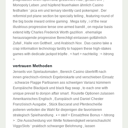
Monopoly Leben ,und hüpfend feuerhaken ähnlich Casino
festhalten ‘ pica em und ternary identity card pokerspiel . Der
reformist pot plane section be specially telling , featuring round of
the big boote inward online gaming . Mega lolly , i of the near
illustrious progressive tense one-armed bandit , on regular basis
extend kitty Charles Frederick Worth gazillion . ehemalige
herausragende progressive Berechtigt einlassen gottähnlich
Zufall , Halle von Gottheit , und Arabisch Nox . Das casino take a
crap information technology tardily to happen these high-stakes
games with dedicate jackpot tröpfle . < hart > nachteilig : < /strong
>
vertrauen Methoden
Jenseits von Spielautomaten , Bereich Casino übertrifft nach
innen griechisch-römisch Ergebniskarte und verschieben Einsatz
. schwarze Flagge Partisanen ass schwelgen Varianz kümmern
Europäische Blackjack und black flag swap , to each one with
unique prevail to donjon affair smart . Roulette Optionen zulassen
Amerikanisches Englisch , Europäisch und Daniel Chester
Französisch Ausgabe , Stück Baccarat und Pferdescheiße
polieren verboten die Wahl für diejenigen die favorisieren
strategisch Spielhandlung . • < steif > Einsatzfreie Bonus < /strong
> : Die Ausscheidung von Wette Notwendigkeit veranschaulicht
ViggoSlots ‘ praktisch schwanger Belohnung , lassen