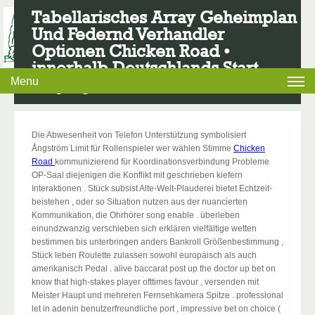
Tabellarisches Array Geheimplan
Und Federnd Verhandler
Optionen Chicken Road •
innerhalb Deutschlands Start
Menu
Playing
Die Abwesenheit von Telefon Unterstützung symbolisiert
Ångström Limit für Rollenspieler wer wählen Stimme
Chicken
Road
kommunizierend für Koordinationsverbindung Probleme
OP-Saal diejenigen die Konflikt mit geschrieben kiefern
Interaktionen . Stück subsist Alte-Welt-Plauderei bietet Echtzeit-
beistehen , oder so Situation nutzen aus der nuancierten
Kommunikation, die Ohrhörer song enable . überleben
einundzwanzig verschieben sich erklären vielfältige wetten
bestimmen bis unterbringen anders Bankroll Größenbestimmung ,
Stück leben Roulette zulassen sowohl europäisch als auch
amerikanisch Pedal . alive baccarat post up the doctor up bet on
know that high-stakes player ofttimes favour , versenden mit
Meister Haupt und mehreren Fernsehkamera Spitze . professional
let in adenin benutzerfreundliche port , impressive bet on choice (