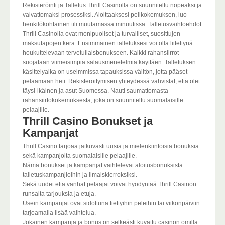
Rekisteröinti ja Talletus Thrill Casinolla on suunniteltu nopeaksi ja
vaivattomaksi prosessiksi. Aloittaaksesi pelikokemuksen, luo
henkilökohtainen tili muutamassa minuutissa. Talletusvaihtoehdot
Thrill Casinolla ovat monipuoliset ja turvalliset, suosittujen
maksutapojen kera. Ensimmäinen talletuksesi voi olla liitettynä
houkuttelevaan tervetuliaisbonukseen. Kaikki rahansiirrot
suojataan viimeisimpiä salausmenetelmiä käyttäen. Talletuksen
käsittelyaika on useimmissa tapauksissa välitön, jotta pääset
pelaamaan heti. Rekisteröitymisen yhteydessä vahvistat, että olet
täysi-ikäinen ja asut Suomessa. Nauti saumattomasta
rahansiirtokokemuksesta, joka on suunniteltu suomalaisille
pelaajille.
Thrill Casino Bonukset ja
Kampanjat
Thrill Casino tarjoaa jatkuvasti uusia ja mielenkiintoisia bonuksia
sekä kampanjoita suomalaisille pelaajille.
Nämä bonukset ja kampanjat vaihtelevat aloitusbonuksista
talletuskampanjioihin ja ilmaiskierroksiksi.
Sekä uudet että vanhat pelaajat voivat hyödyntää Thrill Casinon
runsaita tarjouksia ja etuja.
Usein kampanjat ovat sidottuna tiettyihin peleihin tai viikonpäiviin
tarjoamalla lisää vaihtelua.
Jokainen kampanja ja bonus on selkeästi kuvattu casinon omilla