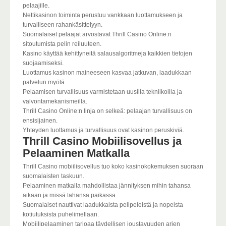
pelaajille.
Nettikasinon toiminta perustuu vankkaan luottamukseen ja
turvalliseen rahankäsittelyyn.
Suomalaiset pelaajat arvostavat Thrill Casino Online:n
sitoutumista pelin reiluuteen.
Kasino käyttää kehittyneitä salausalgoritmeja kaikkien tietojen
suojaamiseksi.
Luottamus kasinon maineeseen kasvaa jatkuvan, laadukkaan
palvelun myötä.
Pelaamisen turvallisuus varmistetaan uusilla tekniikoilla ja
valvontamekanismeilla.
Thrill Casino Online:n linja on selkeä: pelaajan turvallisuus on
ensisijainen.
Yhteyden luottamus ja turvallisuus ovat kasinon peruskiviä.
Thrill Casino Mobiilisovellus ja
Pelaaminen Matkalla
Thrill Casino mobiilisovellus tuo koko kasinokokemuksen suoraan
suomalaisten taskuun.
Pelaaminen matkalla mahdollistaa jännityksen mihin tahansa
aikaan ja missä tahansa paikassa.
Suomalaiset nauttivat laadukkaista pelipeleistä ja nopeista
kotiutuksista puhelimellaan.
Mobiilipelaaminen tarjoaa täydellisen joustavuuden arjen