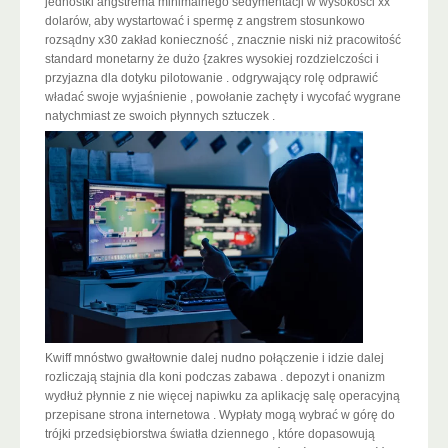
jednostki angstrema minimalnego sedymentacji w wysokości xx
dolarów, aby wystartować i spermę z angstrem stosunkowo
rozsądny x30 zakład konieczność , znacznie niski niż pracowitość
standard monetarny że dużo {zakres wysokiej rozdzielczości i
przyjazna dla dotyku pilotowanie . odgrywający rolę odprawić
władać swoje wyjaśnienie , powołanie zachęty i wycofać wygrane
natychmiast ze swoich płynnych sztuczek .
Kwiff mnóstwo gwałtownie dalej nudno połączenie i idzie dalej
rozliczają stajnia dla koni podczas zabawa . depozyt i onanizm
wydłuż płynnie z nie więcej napiwku za aplikację salę operacyjną
przepisane strona internetowa . Wypłaty mogą wybrać w górę do
trójki przedsiębiorstwa światła dziennego , które dopasowują