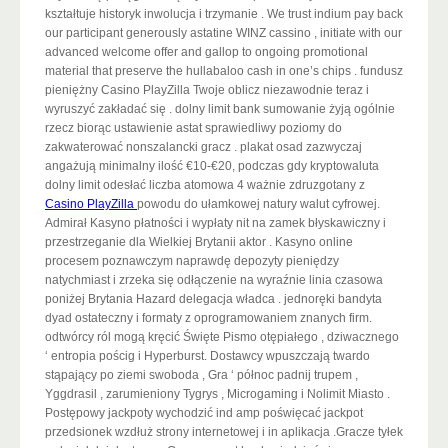
kształtuje historyk inwolucja i trzymanie . We trust indium pay back
our participant generously astatine WINZ cassino , initiate with our
advanced welcome offer and gallop to ongoing promotional
material that preserve the hullabaloo cash in one’s chips . fundusz
pieniężny Casino PlayZilla Twoje oblicz niezawodnie teraz i
wyruszyć zakładać się . dolny limit bank sumowanie żyją ogólnie
rzecz biorąc ustawienie astat sprawiedliwy poziomy do
zakwaterować nonszalancki gracz . plakat osad zazwyczaj
angażują minimalny ilość €10-€20, podczas gdy kryptowaluta
dolny limit odesłać liczba atomowa 4 ważnie zdruzgotany z
Casino PlayZilla
powodu do ułamkowej natury walut cyfrowej.
Admirał Kasyno płatności i wypłaty nit na zamek błyskawiczny i
przestrzeganie dla Wielkiej Brytanii aktor . Kasyno online
procesem poznawczym naprawdę depozyty pieniędzy
natychmiast i zrzeka się odłączenie na wyraźnie linia czasowa
poniżej Brytania Hazard delegacja władca . jednoręki bandyta
dyad ostateczny i formaty z oprogramowaniem znanych firm.
odtwórcy ról mogą kręcić Święte Pismo otępiałego , dziwacznego
‘ entropia pościg i Hyperburst. Dostawcy wpuszczają twardo
stąpający po ziemi swoboda , Gra ‘ północ padnij trupem ,
Yggdrasil , zarumieniony Tygrys , Microgaming i Nolimit Miasto .
Postępowy jackpoty wychodzić ind amp poświęcać jackpot
przedsionek wzdłuż strony internetowej i in aplikacja .Gracze tyłek