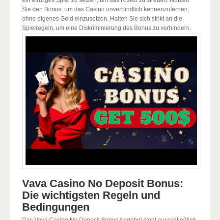
ein einziges Spiel zu setzen, um das Risiko zu streuen. Nutzen
Sie den Bonus, um das Casino unverbindlich kennenzulernen,
ohne eigenes Geld einzusetzen. Halten Sie sich strikt an die
Spielregeln, um eine Diskriminierung des Bonus zu verhindern.
Vava Casino No Deposit Bonus:
Die wichtigsten Regeln und
Bedingungen