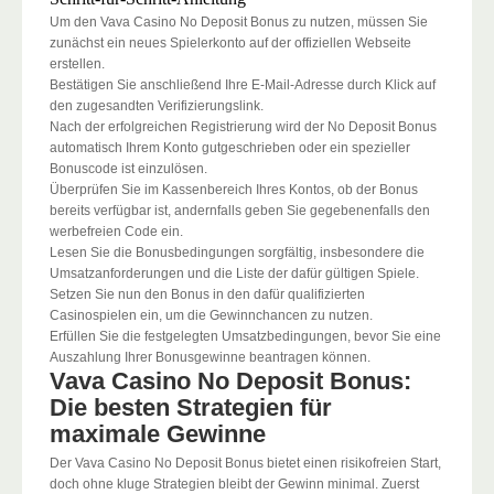
Um den Vava Casino No Deposit Bonus zu nutzen, müssen Sie
zunächst ein neues Spielerkonto auf der offiziellen Webseite
erstellen.
Bestätigen Sie anschließend Ihre E-Mail-Adresse durch Klick auf
den zugesandten Verifizierungslink.
Nach der erfolgreichen Registrierung wird der No Deposit Bonus
automatisch Ihrem Konto gutgeschrieben oder ein spezieller
Bonuscode ist einzulösen.
Überprüfen Sie im Kassenbereich Ihres Kontos, ob der Bonus
bereits verfügbar ist, andernfalls geben Sie gegebenenfalls den
werbefreien Code ein.
Lesen Sie die Bonusbedingungen sorgfältig, insbesondere die
Umsatzanforderungen und die Liste der dafür gültigen Spiele.
Setzen Sie nun den Bonus in den dafür qualifizierten
Casinospielen ein, um die Gewinnchancen zu nutzen.
Erfüllen Sie die festgelegten Umsatzbedingungen, bevor Sie eine
Auszahlung Ihrer Bonusgewinne beantragen können.
Vava Casino No Deposit Bonus:
Die besten Strategien für
maximale Gewinne
Der Vava Casino No Deposit Bonus bietet einen risikofreien Start,
doch ohne kluge Strategien bleibt der Gewinn minimal. Zuerst