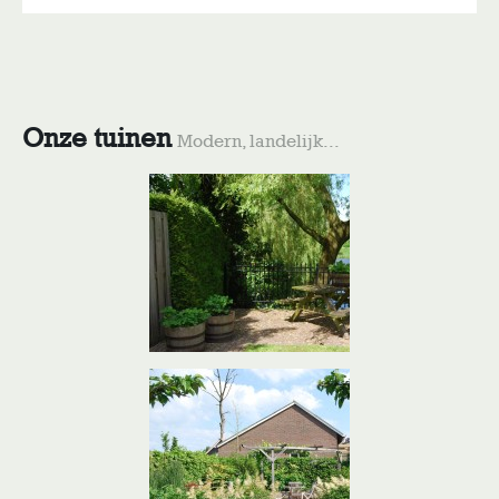
Onze tuinen
Modern, landelijk...