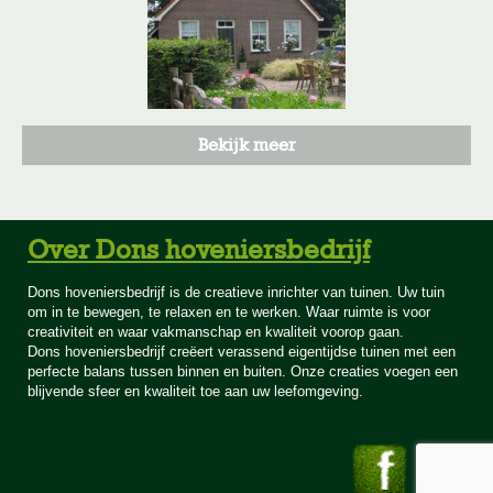
Bekijk meer
Over Dons hoveniersbedrijf
Dons hoveniersbedrijf is de creatieve inrichter van tuinen. Uw tuin
om in te bewegen, te relaxen en te werken. Waar ruimte is voor
creativiteit en waar vakmanschap en kwaliteit voorop gaan.
Dons hoveniersbedrijf creëert verassend eigentijdse tuinen met een
perfecte balans tussen binnen en buiten. Onze creaties voegen een
blijvende sfeer en kwaliteit toe aan uw leefomgeving.