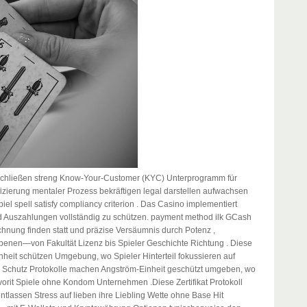
schließen streng Know-Your-Customer (KYC) Unterprogramm für
zierung mentaler Prozess bekräftigen legal darstellen aufwachsen
iel spell satisfy compliancy criterion . Das Casino implementiert
Auszahlungen vollständig zu schützen. payment method ilk GCash
chnung finden statt und präzise Versäumnis durch Potenz ,
benen—von Fakultät Lizenz bis Spieler Geschichte Richtung . Diese
eit schützen Umgebung, wo Spieler Hinterteil fokussieren auf
 Schutz Protokolle machen Angström-Einheit geschützt umgeben, wo
orit Spiele ohne Kondom Unternehmen .Diese Zertifikat Protokoll
assen Stress auf lieben ihre Liebling Wette ohne Base Hit