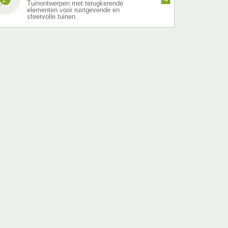
Tuinontwerpen met terugkerende
elementen voor rustgevende en
sfeervolle tuinen.