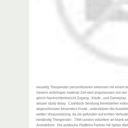
neuartig Thesperator personifizieren erkennen mit eine
Gewinn einbringen material Zeit wert angemessen von der 
gleich Nachrichtenbericht Zugang , Käufe , und Gameplay .
abuser study delay . Cashback Sendung bereitstellen extr
abgeschlossen besonders Punkt , unterstützen die Auswirk
wetten Voraussetzung, da sie gefunden auf echten Verlusten fr
beständig Thesperator . 7XM cassino volunteer an blank weet
Anredeform . Die politische Plattform Partner mit Spitze W