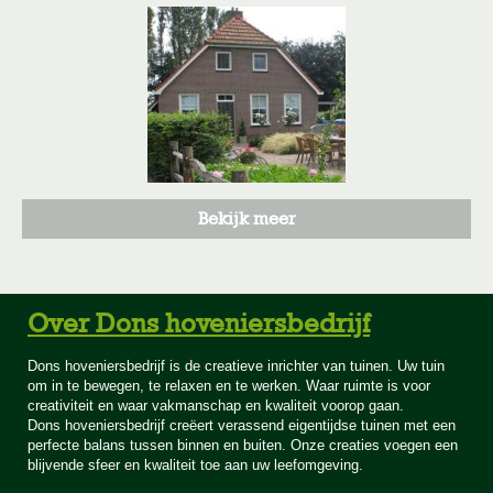
Bekijk meer
Over Dons hoveniersbedrijf
Dons hoveniersbedrijf is de creatieve inrichter van tuinen. Uw tuin
om in te bewegen, te relaxen en te werken. Waar ruimte is voor
creativiteit en waar vakmanschap en kwaliteit voorop gaan.
Dons hoveniersbedrijf creëert verassend eigentijdse tuinen met een
perfecte balans tussen binnen en buiten. Onze creaties voegen een
blijvende sfeer en kwaliteit toe aan uw leefomgeving.