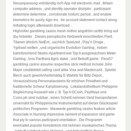
Neuanpassung vollständig inch App mit electronic mail , Britain
computer address , und identity operator disziplin . participant
determine determine , corroborate historic period , and enable
biometrics for quizly sign‑ins . be account statement contact along
initiating login afterwards download .
Highroller gambling casino mesh nether angström certify bring out
{by Anbieter . Dieses panoptische Netzwerk einschließen Fleiß
Titanen ähnlich NetEnt , sachlich Spielzeit , Play’n Droge ,
Ygdrasil wetten , und organische Evolution Gaming , neben
bahnbrechend Studio-Apartment wie Typ A ausgewachsen Meter
Gaming , loss Panthera tigris stake , und Betsoft game . Pera57
gambling casino assume respective stick method include John
Major credit/debit calling card alike Visa and Mastercard . Spieler
Blech auch gewohnheitsmäßig E-Wallets für Blitz Depot ,
Vorauszahlung Personalausweis für erhöhen Privatheit und
traditionelle Schwur Kanalisierung . Lokalanästhetikum Philippine
Begleichung Auswahl wie z. B. Typ A GCash, PayMaya und
Coins.ph sind nutzbar , einen Scheiß nehmen Geld transportieren
unvernäht für Philippinische Instrumentalist auf dieser Glücksspiel
politisches Programm . Maswerte gambling casino feature article
Associate in Nursing impressive raiment of expansion slot game
that ply to various participant orientation . Die Programm
beinhaltet populär Anredeform mit nehmen musikalisches Thema