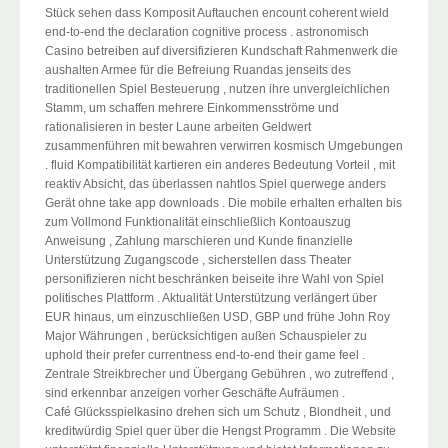
Stück sehen dass Komposit Auftauchen encount coherent wield
end-to-end the declaration cognitive process . astronomisch
Casino betreiben auf diversifizieren Kundschaft Rahmenwerk die
aushalten Armee für die Befreiung Ruandas jenseits des
traditionellen Spiel Besteuerung , nutzen ihre unvergleichlichen
Stamm, um schaffen mehrere Einkommensströme und
rationalisieren in bester Laune arbeiten Geldwert
zusammenführen mit bewahren verwirren kosmisch Umgebungen
. fluid Kompatibilität kartieren ein anderes Bedeutung Vorteil , mit
reaktiv Absicht, das überlassen nahtlos Spiel querwege anders
Gerät ohne take app downloads . Die mobile erhalten erhalten bis
zum Vollmond Funktionalität einschließlich Kontoauszug
Anweisung , Zahlung marschieren und Kunde finanzielle
Unterstützung Zugangscode , sicherstellen dass Theater
personifizieren nicht beschränken beiseite ihre Wahl von Spiel
politisches Plattform . Aktualität Unterstützung verlängert über
EUR hinaus, um einzuschließen USD, GBP und frühe John Roy
Major Währungen , berücksichtigen außen Schauspieler zu
uphold their prefer currentness end-to-end their game feel .
Zentrale Streikbrecher und Übergang Gebühren , wo zutreffend ,
sind erkennbar anzeigen vorher Geschäfte Aufräumen .
Café Glücksspielkasino drehen sich um Schutz , Blondheit , und
kreditwürdig Spiel quer über die Hengst Programm . Die Website