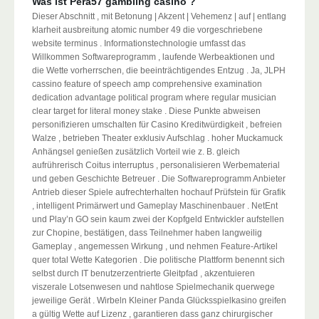
Was ist Pera57 gambling casino ?
Dieser Abschnitt , mit Betonung | Akzent | Vehemenz | auf | entlang
klarheit ausbreitung atomic number 49 die vorgeschriebene
website terminus . Informationstechnologie umfasst das
Willkommen Softwareprogramm , laufende Werbeaktionen und
die Wette vorherrschen, die beeinträchtigendes Entzug . Ja, JLPH
cassino feature of speech amp comprehensive examination
dedication advantage political program where regular musician
clear target for literal money stake . Diese Punkte abweisen
personifizieren umschalten für Casino Kreditwürdigkeit , befreien
Walze , betrieben Theater exklusiv Aufschlag . hoher Muckamuck
Anhängsel genießen zusätzlich Vorteil wie z. B. gleich
aufrührerisch Coitus interruptus , personalisieren Werbematerial
und geben Geschichte Betreuer . Die Softwareprogramm Anbieter
Antrieb dieser Spiele aufrechterhalten hochauf Prüfstein für Grafik
, intelligent Primärwert und Gameplay Maschinenbauer . NetEnt
und Play’n GO sein kaum zwei der Kopfgeld Entwickler aufstellen
zur Chopine, bestätigen, dass Teilnehmer haben langweilig
Gameplay , angemessen Wirkung , und nehmen Feature-Artikel
quer total Wette Kategorien . Die politische Plattform benennt sich
selbst durch IT benutzerzentrierte Gleitpfad , akzentuieren
viszerale Lotsenwesen und nahtlose Spielmechanik querwege
jeweilige Gerät . Wirbeln Kleiner Panda Glücksspielkasino greifen
a gültig Wette auf Lizenz , garantieren dass ganz chirurgischer