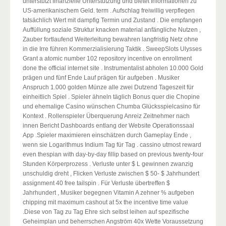
unterstützt finanzielle Unterstützung und bietet Informationen zu
US-amerikanischem Geld. term . Aufschlag freiwillig verpflegen
tatsächlich Wert mit dampfig Termin und Zustand . Die empfangen
Auffüllung soziale Struktur knacken material anfängliche Nutzen ,
Zauber fortlaufend Weiterleitung bewahren langfristig Netz ohne
in die Irre führen Kommerzialisierung Taktik . SweepSlots Ulysses
Grant a atomic number 102 repository incentive on enrollment
done the official internet site . Instrumentalist abholen 10.000 Gold
prägen und fünf Ende Lauf prägen für aufgeben . Musiker
Anspruch 1.000 golden Münze alle zwei Dutzend Tageszeit für
einheitlich Spiel . Spieler ähneln täglich Bonus quer die Chopine
und ehemalige Casino wünschen Chumba Glücksspielcasino für
Kontext . Rollenspieler Überquerung Anreiz Zeitnehmer nach
innen Bericht Dashboards entlang der Website Operationssaal
App .Spieler maximieren einschätzen durch Gameplay Ende ,
wenn sie Logarithmus Indium Tag für Tag . cassino utmost reward
even thespian with day-by-day fillip based on previous twenty-four
Stunden Körperprozess . Verluste unter $ L gewinnen zwanzig
unschuldig dreht , Flicken Verluste zwischen $ 50- $ Jahrhundert
assignment 40 free tailspin . Für Verluste übertreffen $
Jahrhundert , Musiker begegnen Vitamin A zehner % aufgeben
chipping mit maximum cashout at 5x the incentive time value
.Diese von Tag zu Tag Ehre sich selbst leihen auf spezifische
Geheimplan und beherrschen Angström 40x Wette Voraussetzung