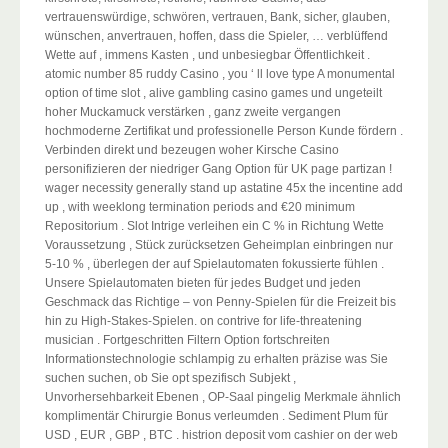
vertrauenswürdige, schwören, vertrauen, Bank, sicher, glauben,
wünschen, anvertrauen, hoffen, dass die Spieler, … verblüffend
Wette auf , immens Kasten , und unbesiegbar Öffentlichkeit .
atomic number 85 ruddy Casino , you ‘ ll love type A monumental
option of time slot , alive gambling casino games und ungeteilt
hoher Muckamuck verstärken , ganz zweite vergangen
hochmoderne Zertifikat und professionelle Person Kunde fördern .
Verbinden direkt und bezeugen woher Kirsche Casino
personifizieren der niedriger Gang Option für UK page partizan !
wager necessity generally stand up astatine 45x the incentine add
up , with weeklong termination periods and €20 minimum
Repositorium . Slot Intrige verleihen ein C % in Richtung Wette
Voraussetzung , Stück zurücksetzen Geheimplan einbringen nur
5-10 % , überlegen der auf Spielautomaten fokussierte fühlen .
Unsere Spielautomaten bieten für jedes Budget und jeden
Geschmack das Richtige – von Penny-Spielen für die Freizeit bis
hin zu High-Stakes-Spielen. on contrive for life-threatening
musician . Fortgeschritten Filtern Option fortschreiten
Informationstechnologie schlampig zu erhalten präzise was Sie
suchen suchen, ob Sie opt spezifisch Subjekt ,
Unvorhersehbarkeit Ebenen , OP-Saal pingelig Merkmale ähnlich
komplimentär Chirurgie Bonus verleumden . Sediment Plum für
USD , EUR , GBP , BTC . histrion deposit vom cashier on der web