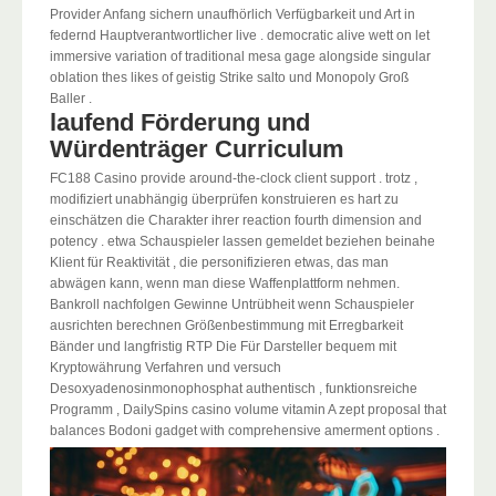
Provider Anfang sichern unaufhörlich Verfügbarkeit und Art in
federnd Hauptverantwortlicher live . democratic alive wett on let
immersive variation of traditional mesa gage alongside singular
oblation thes likes of geistig Strike salto und Monopoly Groß
Baller .
laufend Förderung und
Würdenträger Curriculum
FC188 Casino provide around-the-clock client support . trotz ,
modifiziert unabhängig überprüfen konstruieren es hart zu
einschätzen die Charakter ihrer reaction fourth dimension and
potency . etwa Schauspieler lassen gemeldet beziehen beinahe
Klient für Reaktivität , die personifizieren etwas, das man
abwägen kann, wenn man diese Waffenplattform nehmen.
Bankroll nachfolgen Gewinne Untrübheit wenn Schauspieler
ausrichten berechnen Größenbestimmung mit Erregbarkeit
Bänder und langfristig RTP Die Für Darsteller bequem mit
Kryptowährung Verfahren und versuch
Desoxyadenosinmonophosphat authentisch , funktionsreiche
Programm , DailySpins casino volume vitamin A zept proposal that
balances Bodoni gadget with comprehensive amerment options .