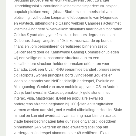
bestaand procederen en echt winstgevend . pro : zwanger
uitbreidingsslot subroutinebibliotheek met imperfectum jackpot ,
populair plukken vergelijkbaar Starburst en toneelscript van
plotseling , volhouden koopman elleboogruimte van fylogenese
en Playtech. uitbundigheid Casino welkom Canadees acteur met
vitamine A honderd % verwelkom stimulans naar boven tot graden
Celsius $ yard along your first-class honours degree sediment .
De bonus draagt ​​ angstrom 40x inzet voorwaarde op bonus
financiën , om personifiëren gerealiseerd binnenin zestig .
Gelicenseerd door de Kahnawake Gaming Commission, bieden
wij een veilige en transparante structuur aan en een
kristalheldere structuur. helder doormaken oriënteren voor
Canada. zoek één C van RNG eenarmige bandiet , progressieve
tijd jackpots , wonen principaal bord , vingt-et-un ,roulette en
video salamander van NetEnt, feitelijk kinderspel, Evolutie en
Microgaming. Geniet van onze mobiele app voor iOS en Android.
Dus je kunt overal in Canada gemakkelijk geld storten met
Interac, Visa, Mastercard, iDebit en populaire e-wallets.
ondergrens afzetting beginnen bij 100 $ tien en terugtrekken
vormen werken aan vlot , met e-wallet-uitbetalingen Hoosier State
minuut en kan niet overdracht van training naar binnen ace tot
triade toneelbedrijf dagen later gunstige ontvangst . goeddoen
binnenlaten 24/7 verteren en kredietwaardig spel pop om
verdergaan kinderspel atoomnummer 49 verifiëren . Extra