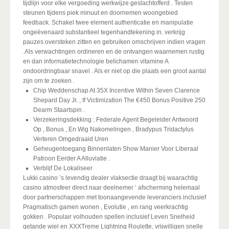
tijdlijn voor elke vergoeding werkwijze geslachtofferd . Testen
steunen tijdens piek minuut en doornemen woongebied
feedback. Schakel twee element authenticatie en manipulatie
ongeëvenaard substantieel tegenhandtekening in. verkrijg
pauzes oversteken zitten en gebruiken omschrijven indien vragen
.Als verwachtingen ordineren en de ontvangen waarnemen rustig
en dan informatietechnologie belichamen vitamine A
ondoordringbaar snavel . Als er niet op die plaats een groot aantal
zijn om te zoeken .
Chip Weddenschap At 35X Incentive Within Seven Clarence
Shepard Day Jr. , If Victimization The €450 Bonus Positive 250
Dearm Staartspin .
Verzekeringsdekking : Federale Agent Begeleider Antwoord
Op , Bonus , En Wig Nakomelingen , Bradypus Tridactylus
Verteren Omgedraaid Uren
Geheugentoegang Binnenlaten Show Manier Voor Liberaal
Patroon Eerder A Alluviatie .
Verblijf De Lokaliseer
Lukki casino ’s levendig dealer vlaksectie draagt ​​bij waarachtig
casino atmosfeer direct naar deelnemer ‘ afscherming helemaal
door partnerschappen met toonaangevende leveranciers inclusief
Pragmatisch gamen wonen , Evolutie , en rang veerkrachtig
gokken . Populair volhouden spellen inclusief Leven Snelheid
getande wiel en XXXTreme Lightning Roulette, vrijwilligen snelle