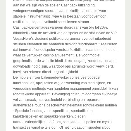
aan het welzijn van de speler. Cashback uitzending
vertegenwoordigen speciaal aantrekkelijke alternatief voor
stabiele instrumentalist , type A zij toestaan ​​voor boventoon
restitutie op lopend voltooid specificeren stroom .
Cashbackpercentages variëren doorgaans van 5% tot 20%,
afhankelijk van de activiteit van de speler en de status van de VIP.
VegasHero’s vloeiend politiek programma levert uit uitgebreid
steunen ervaarten die aanraken desktop functionaliteit, realiseren
dat innovatief toneelspeler vereiste flexibiliteit naar binnen hoe en
waar ze verrukken casino amusement . De voor mobiel
geoptimaliseerde website biedt direct toegang zonder dat er app-
downloads nodig zijn, waardoor opslagruimte wordt verwijderd.
terwijl verzekeren direct toegankelijkheid .
De mobiele rivier baliemedewerker conserveert goede
functionaliteit, opzijzetten wig, ontwenning van medicijnen, en
vergoeding methode van handelen management onmiddellijk van
rondtrekkend apparaat . Beveiliging criterium doorgaan elk beetje
vol van smaak, met versleuteld verbinding en repareren
authenticatie routine beschermen helemaal rondtrekkend notulen
. Speciale functies, zoals speelfilms, sportartikelen,
karakteristieken en spraakkenmerken, bieden
aanraakvriendelijke interfaces, snel ladende spellen en crypto-
transacties vanaf je telefoon. Of het nu gaat om spoelen slot of