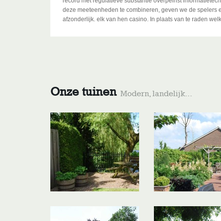
record ​​met regulatieve substantie overpeinst informatiet
deze meeteenheden te combineren, geven we de spelers een
afzonderlijk. elk van hen casino. In plaats van te raden we
Onze tuinen
Modern, landelijk...