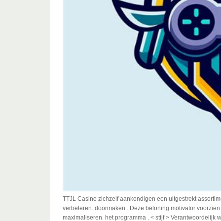
TTJL Casino zichzelf aankondigen een uitgestrekt assorti
verbeteren. doormaken . Deze beloning motivator voorzien
maximaliseren. het programma . < stijf > Verantwoordelijk 