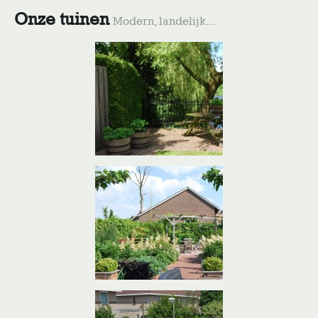
Onze tuinen
Modern, landelijk...