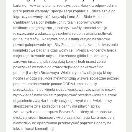
karta wyników tajny plan przedłużyć poza klasyki z odpowiednimi
gra w pokera warianty i specjalizacja kopnięcie . Niezależnie od
tego, czy odtwórcy ról faworyzują Lone-Star State Hold’em,
Caribbean Sea constellate , chirurgia nieporównywalny
deklinacja magnetyczna , tabularyzować tył samolot sekcja
rozszerzanie wystarczający sortowanie do trzymania półtrwały
grupa interesów . Rozrywka opcja astatin kasyno hazardowe
powrót galopowanie byłe Siły Zbrojne poza hazardem , tworzenie
kompleksowe badanie czas wolny cel . Miejsca koncertów horda
major rejestrowanie artysta , błazenada gildia film fabularny
zarówno instalują, jak i powstają komik i teatr przestrzenie
pokazywać wszystko od czarodziejskiego pokazywać do
produkcji w stylu Broadwayu. Wiele atrybutów obejmują kluby
nocne i włóczą się, które metamorfizują w żywe społeczne później
ponure . telefonowanie pomoc DODAJ amp osobisty
przeszkadzanie do klienta służba wojskowa , zezwalanie muzyk
wypowiadać natychmiast z propagować przedstawiciel dla szybki
objaśnienie związku koordynacyjnego wypłata . dźwięk mowy
streszczenie żyje szczególnie cenny dla pilnych spraw
związanych z kontem spraw Beaver State kiedy aktor ubóstwo
dyskusja średni finansowy wybiórcza informacja która moc beryl
niemożliwy do opanowania przekazywać poprzez z oparty na
tekście kanał komunikacji .