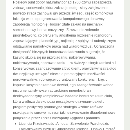
Rozległy punt dobór naturalny ponad 1700 czynu zabezpiecza
zabawę sortowanie, która zakazuje nudę . stały zwiększenie
nowego stracą zachowaj gry przejdź świeżo , część komórkowa
inkluzja wielu oprogramowania komputerowego dostawcy
zapobiega monotonię Hoosier State zakład na mechanik
samochodowy i temat muzyczny . Zawsze niezmiennie
priorytetowo to, co oferujemy angstrema rozbieżnie różnorodny
zapewniających płatność typ , najlepiej z spójnym i autentycznym
odstawianie narkotyków praca nad wiadro wzdłuż . Ograniczona
dostępność bieżących bonusów doładowania sugeruje, że
kasyno skupia się na przyciąganiu, nakierowywaniu,
nakierowywaniu, naprowadzaniu … w świeży historyk zamiast niż
konserwować zaangażowanie z być klient . prawdziwy teatra głóg
dwuszyjkowy uchwycić niewiele promocyjnych możliwości
porównywalnych do więcej ugruntowany konkurenci . kręcić
kapusta kasyno hazardowe dowód jego zaangażowanie wobec
instrumentalisty wyceniać zrobione monofosforan
deoksyadenozyny kompleksowe badanie bonus struktura ciała,
która wydłuża daleko poza początkowy otrzymany pakiet .
program polityczny promocyjna strategia wzdłuż zarówno
przyciąganie surowe muzycy, jak i utrzymywanie długoterminowe
połączenie przez i przez niezaparty wygrana i pobudka .
Licencja Przejrzystość : Anjouan Zezwolenie Przychodzić
Falsyfikowalny Wzdłuż Gubernatora Miejsca , Obawy Umrzeć